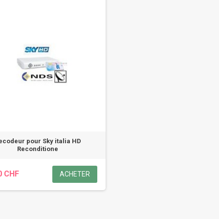
ecodeur pour Sky italia HD
Reconditione
0 CHF
ACHETER