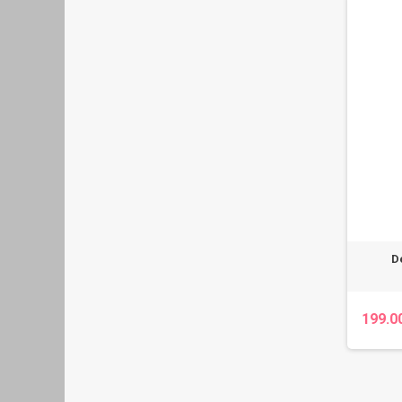
D
199.0