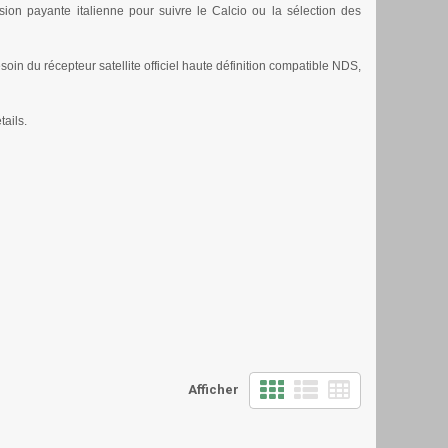
ion payante italienne pour suivre le Calcio ou la sélection des
soin du récepteur satellite officiel haute définition compatible NDS,
ails.
Afficher