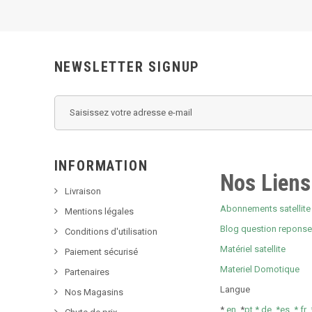
NEWSLETTER SIGNUP
INFORMATION
Nos Liens
Livraison
Abonnements satellite 
Mentions légales
Blog question repons
Conditions d'utilisation
Matériel satellite
Paiement sécurisé
Materiel Domotique
Partenaires
Langue
Nos Magasins
*
en
*
pt *
de *
es *
fr