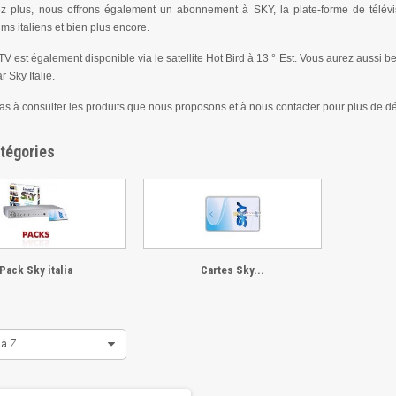
z plus, nous offrons également un abonnement à SKY, la plate-forme de télévis
ilms italiens et bien plus encore.
 TV est également disponible via le satellite Hot Bird à 13 ° Est. Vous aurez aussi be
r Sky Italie.
as à consulter les produits que nous proposons et à nous contacter pour plus de dét
tégories
Pack Sky italia
Cartes Sky...
 à Z