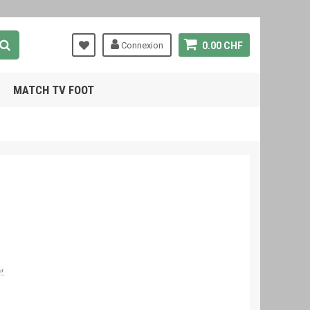
Connexion
0.00 CHF
MATCH TV FOOT