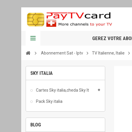
GEREZ VOTRE AB
Abonnement Sat - Iptv
TV Italienne, Italie
SKY ITALIA
Cartes Sky italia,cheda Sky It
Pack Sky italia
BLOG