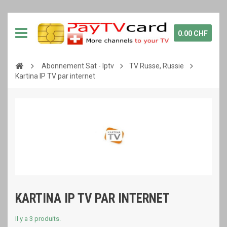
0.00 CHF
Abonnement Sat - Iptv
TV Russe, Russie
Kartina IP TV par internet
KARTINA IP TV PAR INTERNET
Il y a 3 produits.