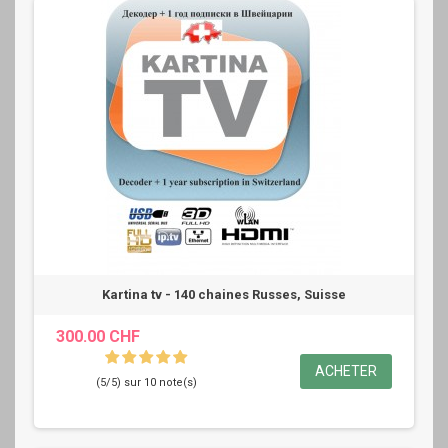
Kartina tv - 140 chaines Russes, Suisse
300.00 CHF
ACHETER
(5/5) sur 10 note(s)