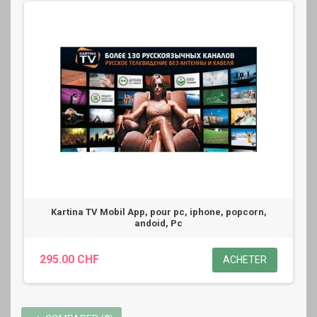
Kartina TV Mobil App, pour pc, iphone, popcorn,
andoid, Pc
295.00 CHF
ACHETER