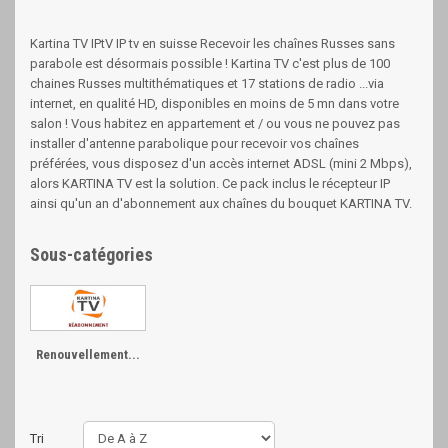
Kartina TV IPtV IP tv en suisse Recevoir les chaînes Russes sans
parabole est désormais possible ! Kartina TV c'est plus de 100
chaines Russes multithématiques et 17 stations de radio ...via
internet, en qualité HD, disponibles en moins de 5 mn dans votre
salon ! Vous habitez en appartement et / ou vous ne pouvez pas
installer d'antenne parabolique pour recevoir vos chaînes
préférées, vous disposez d'un accès internet ADSL (mini 2 Mbps),
alors KARTINA TV est la solution. Ce pack inclus le récepteur IP
ainsi qu'un an d'abonnement aux chaînes du bouquet KARTINA TV.
Sous-catégories
Renouvellement...
Tri