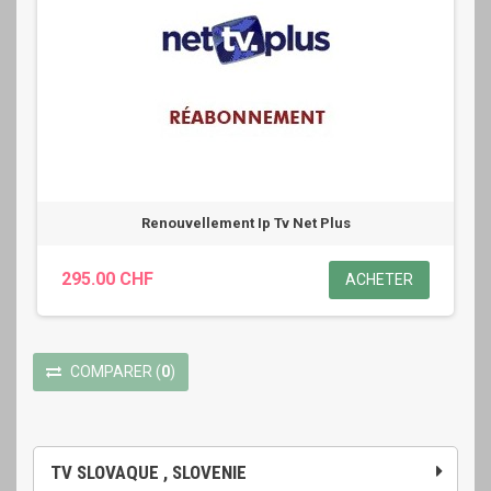
Renouvellement Ip Tv Net Plus
295.00 CHF
ACHETER
COMPARER
(
0
)
TV SLOVAQUE , SLOVENIE