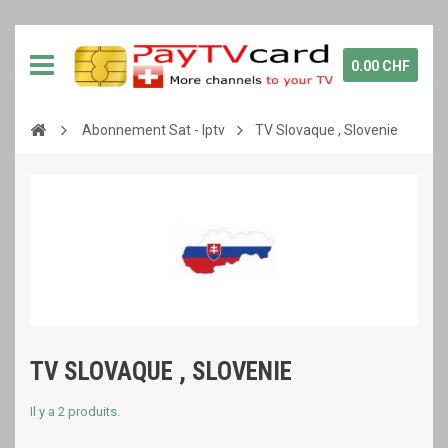
0.00 CHF
Abonnement Sat - Iptv
TV Slovaque , Slovenie
TV SLOVAQUE , SLOVENIE
Il y a 2 produits.