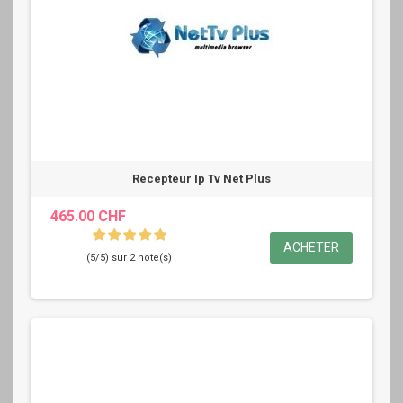
Recepteur Ip Tv Net Plus
465.00 CHF
ACHETER
(5/5) sur 2 note(s)