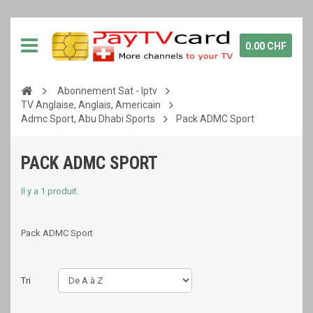
0.00 CHF
Abonnement Sat - Iptv
TV Anglaise, Anglais, Americain
Admc Sport, Abu Dhabi Sports
Pack ADMC Sport
PACK ADMC SPORT
Il y a 1 produit.
Pack ADMC Sport
Tri