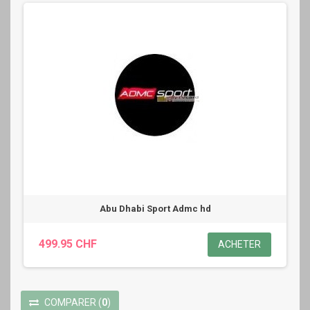
Abu Dhabi Sport Admc hd
499.95 CHF
ACHETER
COMPARER
(
0
)