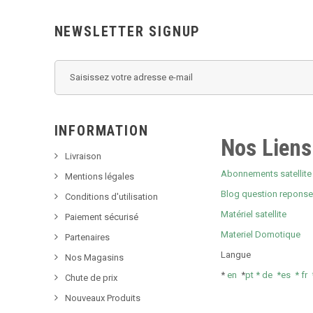
NEWSLETTER SIGNUP
INFORMATION
Nos Liens
Livraison
Abonnements satellite 
Mentions légales
Blog question repons
Conditions d'utilisation
Matériel satellite
Paiement sécurisé
Materiel Domotique
Partenaires
Langue
Nos Magasins
*
en
*
pt *
de *
es *
fr
Chute de prix
Nouveaux Produits