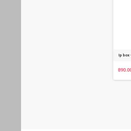
Ip box
890.0