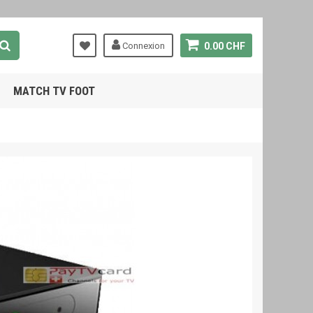
Connexion
0.00 CHF
MATCH TV FOOT