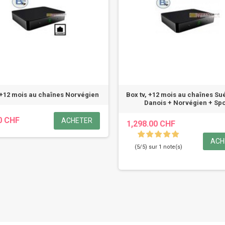
 +12 mois au chaînes Norvégien
Box tv, +12 mois au chaînes Su
Danois + Norvégien + Spo
0 CHF
ACHETER
1,298.00 CHF
ACH
(5/5) sur 1 note(s)