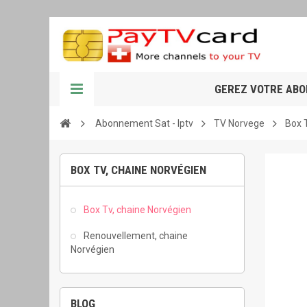
GEREZ VOTRE AB
Abonnement Sat - Iptv
TV Norvege
Box 
BOX TV, CHAINE NORVÉGIEN
Box Tv, chaine Norvégien
Renouvellement, chaine
Norvégien
BLOG