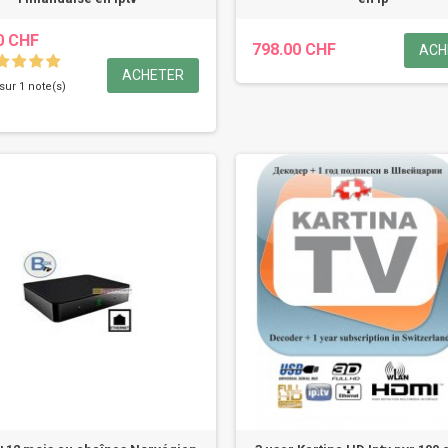
0 CHF
798.00 CHF
ACH
ACHETER
 sur 1 note(s)