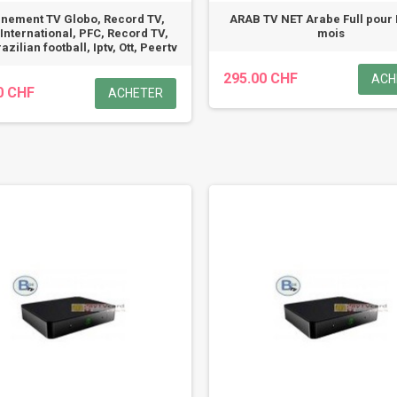
nement TV Globo, Record TV,
ARAB TV NET Arabe Full pour
International, PFC, Record TV,
mois
azilian football, Iptv, Ott, Peertv
295.00 CHF
ACH
0 CHF
ACHETER