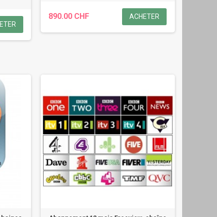
890.00 CHF
ACHETER
ETER