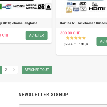
Ip Uk Tv, chaine, anglaise
Kartina tv - 140 chaines Russes
300.00 CHF
0 CHF
ACHETER
ACH
(5/5) sur 10 note(s)
2
AFFICHER TOUT
NEWSLETTER SIGNUP