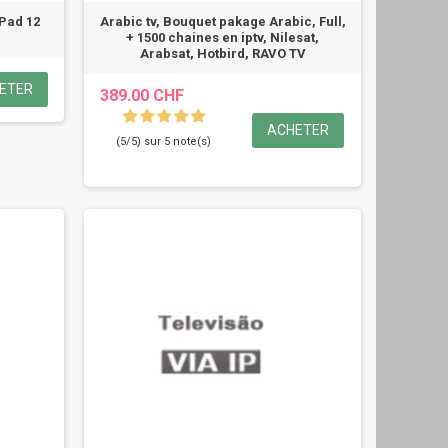
 Pad 12
Arabic tv, Bouquet pakage Arabic, Full,
+ 1500 chaines en iptv, Nilesat,
Arabsat, Hotbird, RAVO TV
ETER
389.00 CHF
ACHETER
(5/5) sur 5 note(s)