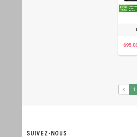
695.0
1
SUIVEZ-NOUS