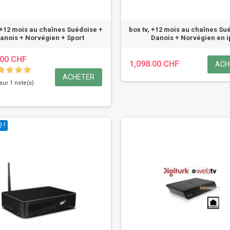
 +12 mois au chaînes Suédoise +
box tv, +12 mois au chaînes Su
anois + Norvégien + Sport
Danois + Norvégien en i
.00 CHF
1,098.00 CHF
ACH
ACHETER
 sur 1 note(s)
 !