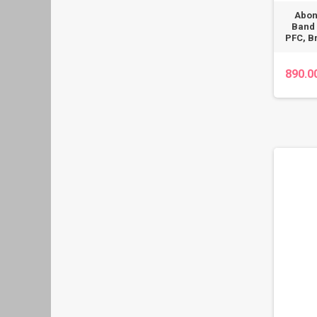
Abon
Band 
PFC, Br
890.0