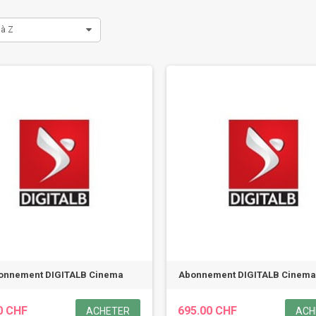
 à Z
onnement DIGITALB Cinema
Abonnement DIGITALB Cinema 
0 CHF
695.00 CHF
ACHETER
ACH