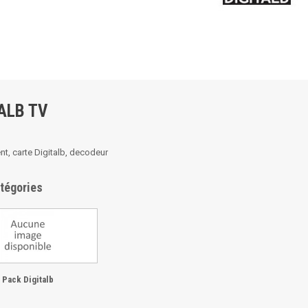
TALB TV
, carte Digitalb, decodeur
tégories
Pack Digitalb