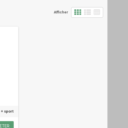
Afficher
+ sport
ETER