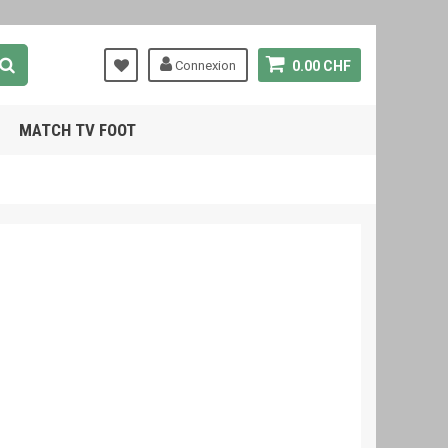
Connexion
0.00 CHF
MATCH TV FOOT