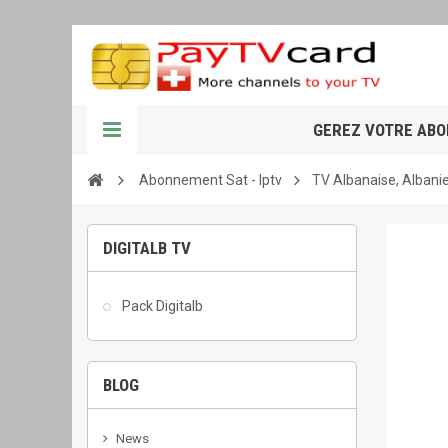
GEREZ VOTRE AB
Abonnement Sat - Iptv
TV Albanaise, Albani
DIGITALB TV
Pack Digitalb
BLOG
News