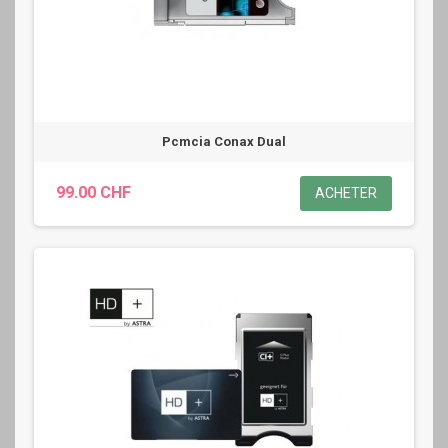
Pcmcia Conax Dual
99.00 CHF
ACHETER