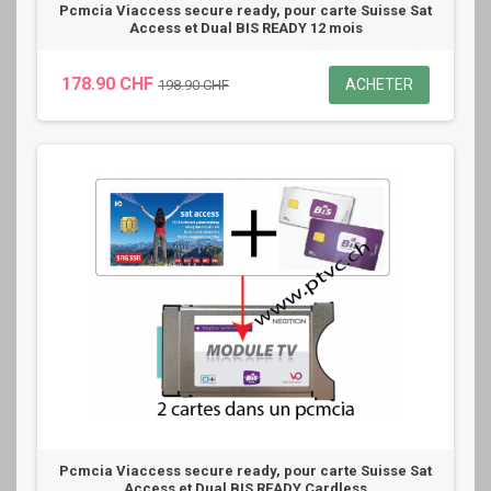
Pcmcia Viaccess secure ready, pour carte Suisse Sat
Access et Dual BIS READY 12 mois
178.90 CHF
ACHETER
198.90 CHF
Pcmcia Viaccess secure ready, pour carte Suisse Sat
Access et Dual BIS READY Cardless