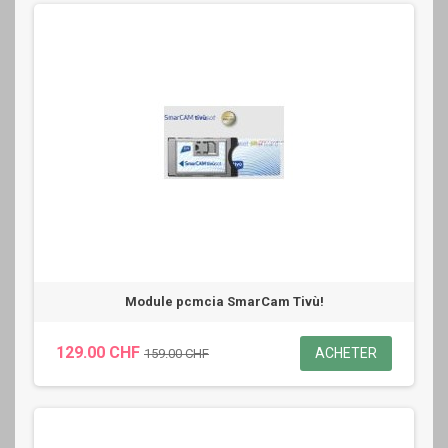
Module pcmcia SmarCam Tivù!
129.00 CHF
ACHETER
159.00 CHF