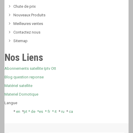
Chute de prix
Nouveaux Produits
Meilleures ventes
Contactez nous
Sitemap
Nos Liens
Abonnements satellite Iptv Ott
Blog question reponse
Matériel satellite
Materiel Domotique
Langue
*
en
*
pt *
de *
es *
fr
*
it
*
ru
*
ca