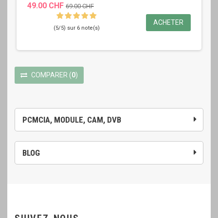
49.00 CHF
69.00 CHF
ACHETER
(5/5) sur 6 note(s)
COMPARER
(
0
)
PCMCIA, MODULE, CAM, DVB
BLOG