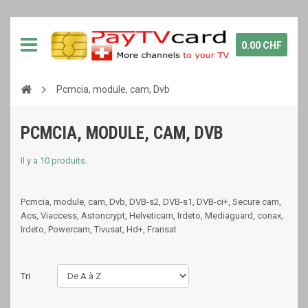
0.00 CHF
Pcmcia, module, cam, Dvb
PCMCIA, MODULE, CAM, DVB
Il y a 10 produits.
Pcmcia, module, cam, Dvb, DVB-s2, DVB-s1, DVB-ci+, Secure cam,
Acs, Viaccess, Astoncrypt, Helveticam, Irdeto, Mediaguard, conax,
Irdeto, Powercam, Tivusat, Hd+, Fransat
Tri