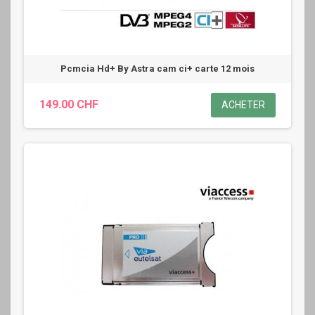
Pcmcia Hd+ By Astra cam ci+ carte 12 mois
149.00 CHF
ACHETER