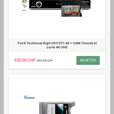
Pack Technisat Digit ISIO STC 4K + CAM Tivusat et
carte 4K UHD
535.00 CHF
ACHETER
565.00 CHF