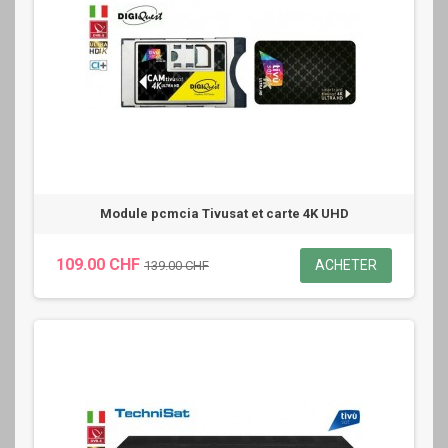
Module pcmcia Tivusat et carte 4K UHD
109.00 CHF
ACHETER
139.00 CHF