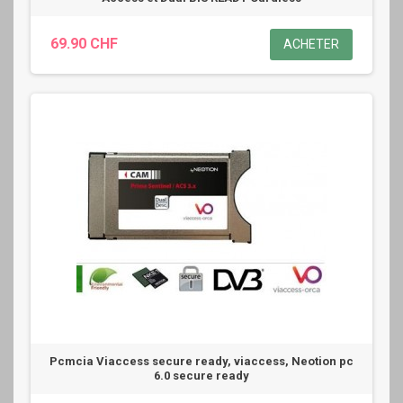
69.90 CHF
ACHETER
Pcmcia Viaccess secure ready, viaccess, Neotion pc
6.0 secure ready