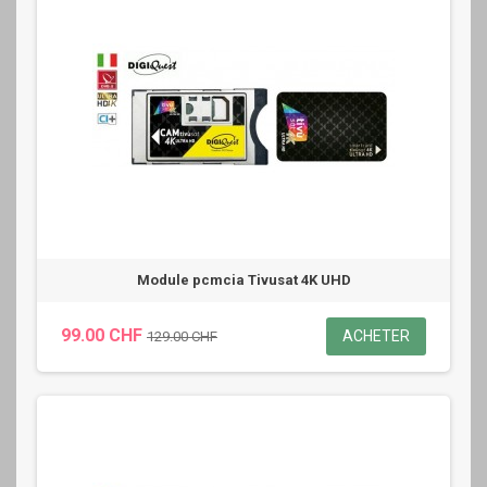
Module pcmcia Tivusat 4K UHD
99.00 CHF
ACHETER
129.00 CHF