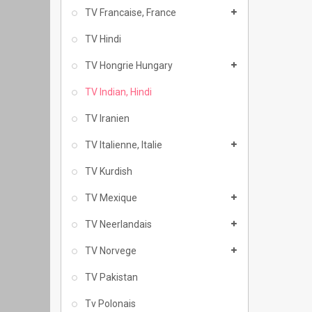
TV Francaise, France
TV Hindi
TV Hongrie Hungary
TV Indian, Hindi
TV Iranien
TV Italienne, Italie
TV Kurdish
TV Mexique
TV Neerlandais
TV Norvege
TV Pakistan
Tv Polonais