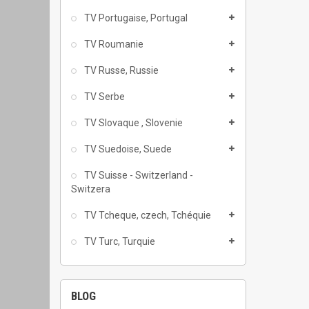
TV Portugaise, Portugal
TV Roumanie
TV Russe, Russie
TV Serbe
TV Slovaque , Slovenie
TV Suedoise, Suede
TV Suisse - Switzerland -
Switzera
TV Tcheque, czech, Tchéquie
TV Turc, Turquie
BLOG