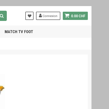
Connexion
0.00 CHF
MATCH TV FOOT