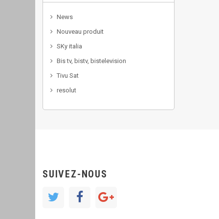
News
Nouveau produit
SKy italia
Bis tv, bistv, bistelevision
Tivu Sat
resolut
SUIVEZ-NOUS