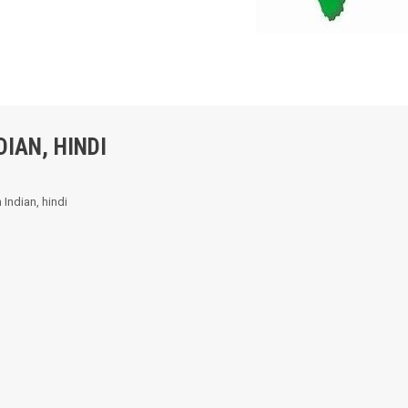
DIAN, HINDI
 Indian, hindi