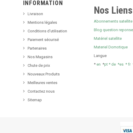
INFORMATION
Nos Liens
Livraison
Abonnements satellite 
Mentions légales
Blog question repons
Conditions d'utilisation
Matériel satellite
Paiement sécurisé
Materiel Domotique
Partenaires
Langue
Nos Magasins
*
en
*
pt *
de *
es *
fr
Chute de prix
Nouveaux Produits
Meilleures ventes
Contactez nous
Sitemap