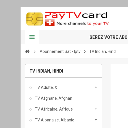
GEREZ VOTRE AB
Abonnement Sat - Iptv
TV Indian, Hindi
TV INDIAN, HINDI
TV Adulte, X
TV Afghane. Afghan
TV Africaine, Afrique
TV Albanaise, Albanie