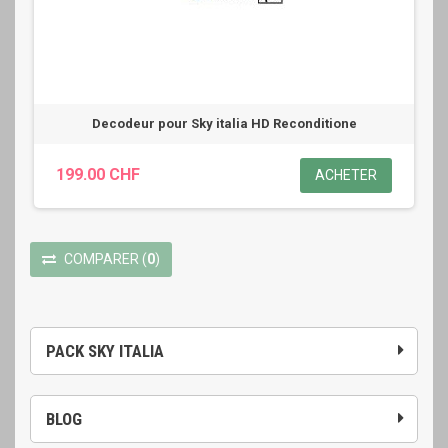
Decodeur pour Sky italia HD Reconditione
199.00 CHF
ACHETER
COMPARER
(
0
)
PACK SKY ITALIA
BLOG