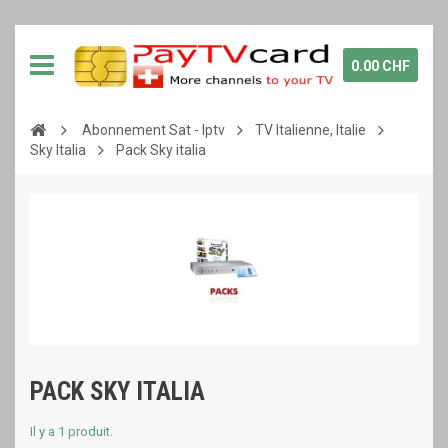
0.00 CHF
Abonnement Sat - Iptv
TV Italienne, Italie
Sky Italia
Pack Sky italia
PACK SKY ITALIA
Il y a 1 produit.