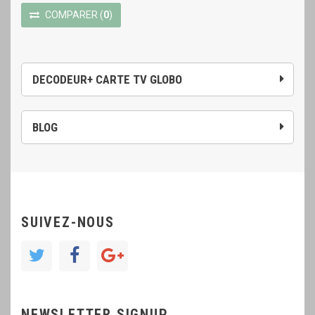
COMPARER
(
0
)
DECODEUR+ CARTE TV GLOBO
BLOG
SUIVEZ-NOUS
NEWSLETTER SIGNUP