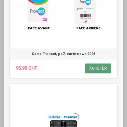
Carte Fransat, pc7, carte news 2026
95.95 CHF
ACHETER