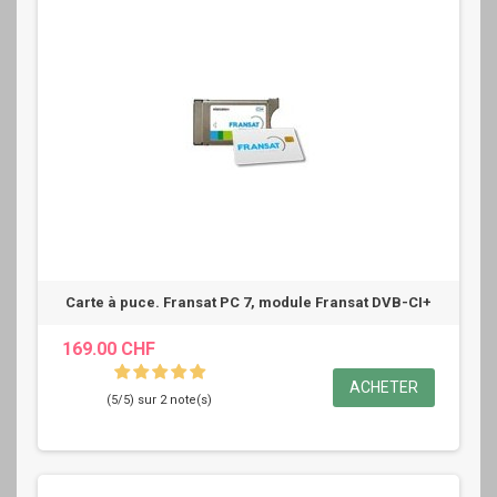
Carte à puce. Fransat PC 7, module Fransat DVB-CI+
169.00 CHF
ACHETER
(5/5) sur 2 note(s)