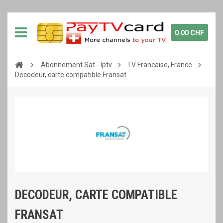
0.00 CHF
Abonnement Sat - Iptv
TV Francaise, France
Decodeur, carte compatible Fransat
DECODEUR, CARTE COMPATIBLE
FRANSAT