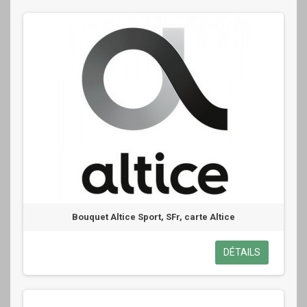
Bouquet Altice Sport, SFr, carte Altice
DÉTAILS