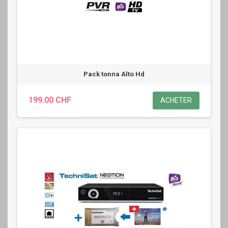
Pack tonna Alto Hd
199.00 CHF
ACHETER