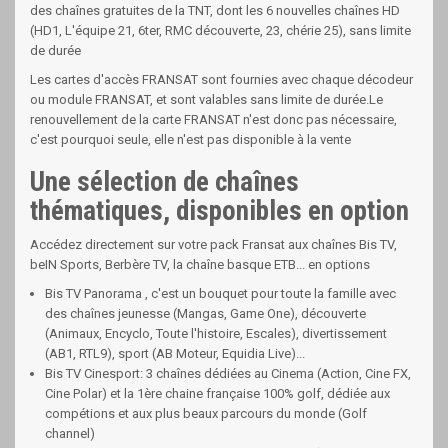
des chaînes gratuites de la TNT, dont les 6 nouvelles chaînes HD
(HD1, L'équipe 21, 6ter, RMC découverte, 23, chérie 25), sans limite
de durée
Les cartes d'accès FRANSAT sont fournies avec chaque décodeur
ou module FRANSAT, et sont valables sans limite de durée.Le
renouvellement de la carte FRANSAT n'est donc pas nécessaire,
c'est pourquoi seule, elle n'est pas disponible à la vente
Une sélection de chaînes
thématiques, disponibles en option
Accédez directement sur votre pack Fransat aux chaînes Bis TV,
beIN Sports, Berbère TV, la chaîne basque ETB... en options
Bis TV Panorama , c'est un bouquet pour toute la famille avec
des chaînes jeunesse (Mangas, Game One), découverte
(Animaux, Encyclo, Toute l'histoire, Escales), divertissement
(AB1, RTL9), sport (AB Moteur, Equidia Live)...
Bis TV Cinesport: 3 chaînes dédiées au Cinema (Action, Cine FX,
Cine Polar) et la 1ère chaine française 100% golf, dédiée aux
compétions et aux plus beaux parcours du monde (Golf
channel)