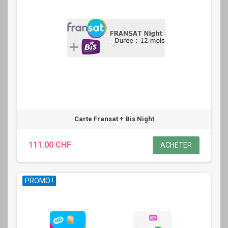
Carte Fransat + Bis Night
111.00 CHF
ACHETER
PROMO !