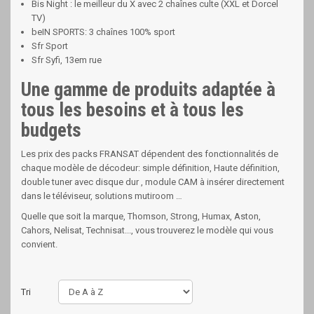
Bis Night : le meilleur du X avec 2 chaînes culte (XXL et Dorcel
TV)
beIN SPORTS: 3 chaînes 100% sport
Sfr Sport
Sfr Syfi, 13em rue
Une gamme de produits adaptée à
tous les besoins et à tous les
budgets
Les prix des packs FRANSAT dépendent des fonctionnalités de
chaque modèle de décodeur: simple définition, Haute définition,
double tuner avec disque dur , module CAM à insérer directement
dans le téléviseur, solutions mutiroom …
Quelle que soit la marque, Thomson, Strong, Humax, Aston,
Cahors, Nelisat, Technisat..., vous trouverez le modèle qui vous
convient.
Tri