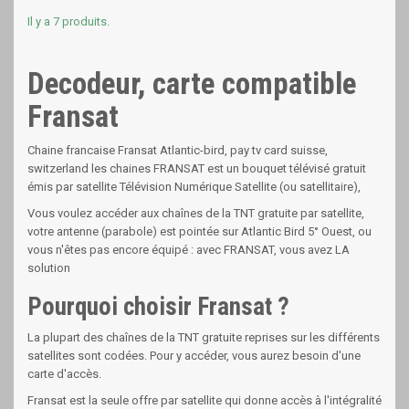
Il y a 7 produits.
Decodeur, carte compatible
Fransat
Chaine francaise Fransat Atlantic-bird, pay tv card suisse,
switzerland les chaines FRANSAT est un bouquet télévisé gratuit
émis par satellite Télévision Numérique Satellite (ou satellitaire),
Vous voulez accéder aux chaînes de la TNT gratuite par satellite,
votre antenne (parabole) est pointée sur Atlantic Bird 5° Ouest, ou
vous n'êtes pas encore équipé : avec FRANSAT, vous avez LA
solution
Pourquoi choisir Fransat ?
La plupart des chaînes de la TNT gratuite reprises sur les différents
satellites sont codées. Pour y accéder, vous aurez besoin d'une
carte d'accès.
Fransat est la seule offre par satellite qui donne accès à l'intégralité