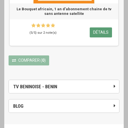
Le Bouquet africain, 1 an d'abonnement chaine de tv
sans antenne satellite
DÉTAILS
(5/5) sur 2 note(s)
COMPARER
(
0
)
TV BENINOISE - BENIN
BLOG