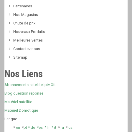
Partenaires
Nos Magasins
Chute de prix
Nouveaux Produits
Meilleures ventes
Contactez nous
Sitemap
Nos Liens
Abonnements satellite Iptv Ott
Blog question reponse
Matériel satellite
Materiel Domotique
Langue
*
en
*
pt *
de *
es *
fr
*
it
*
ru
*
ca