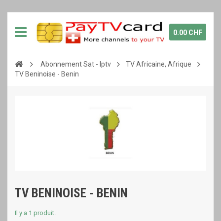
0.00 CHF
Abonnement Sat - Iptv
TV Africaine, Afrique
TV Beninoise - Benin
TV BENINOISE - BENIN
Il y a 1 produit.