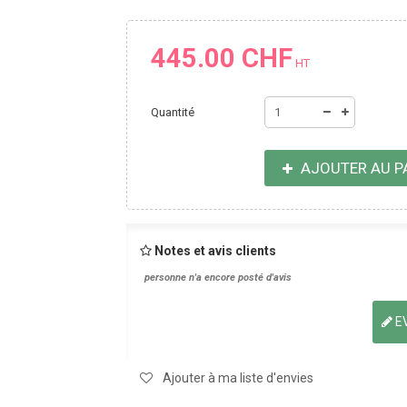
445.00 CHF
HT
Quantité
AJOUTER AU P
Notes et avis clients
personne n'a encore posté d'avis
EV
Ajouter à ma liste d'envies