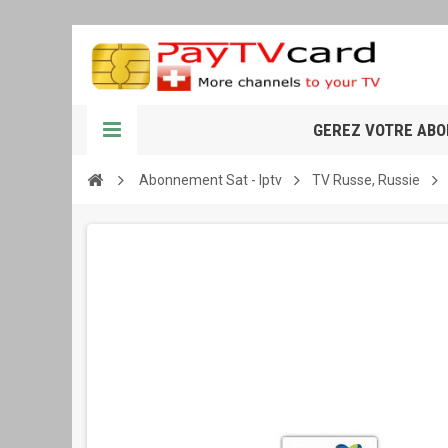
GEREZ VOTRE AB
Abonnement Sat - Iptv
TV Russe, Russie