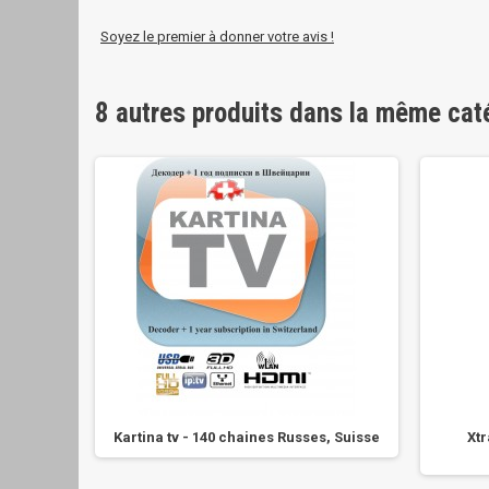
Soyez le premier à donner votre avis !
8 autres produits dans la même cat
 100
Kartina tv - 140 chaines Russes, Suisse
Xtr