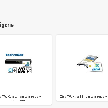
égorie
a TV, Xtra tb, carte à puce +
Xtra TV, Xtra ТВ, carte à puce 
decodeur