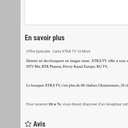
En savoir plus
Offre Spéciale : Carte XTRA TV 12 Mois
Dernier né des bouquets en langue russe, XTRA TV offre à tous 
NTV Mir, RTR Planeta, Perviy Kanal Europe, RU TV...
Le bouquet XTRA TV, c'est plus de 60 chaînes Ukrainiennes, 20 ch
Pour recevoir
Xtra Tv
, vous devez disposer d'un récepteur sat
Avis