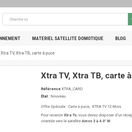
ONNEMENT
MATERIEL SATELLITE DOMOTIQUE
BLOG
Xtra TV, Xtra ТВ, carte à puce
Xtra TV, Xtra ТВ, carte 
Référence
XTRA_CARD
État :
Nouveau
Offre Spéciale : Carte à puce, XTRA TV 12 Mois
Pour recevoir
Xtra Tv
, vous devez disposer d'un récep
orientée vers le satellite
Amos 3 à 4.0
° W
.