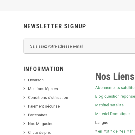
NEWSLETTER SIGNUP
INFORMATION
Nos Liens
Livraison
Abonnements satellite 
Mentions légales
Blog question repons
Conditions d'utilisation
Matériel satellite
Paiement sécurisé
Materiel Domotique
Partenaires
Langue
Nos Magasins
*
en
*
pt *
de *
es *
fr
Chute de prix