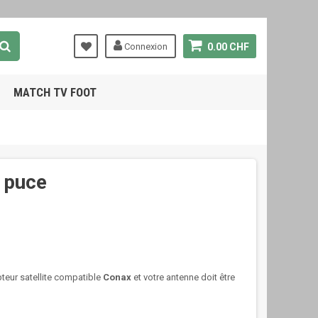
Connexion
0.00 CHF
MATCH TV FOOT
à puce
teur satellite compatible
Conax
et votre antenne doit être