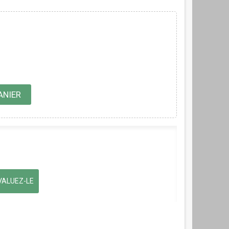
ANIER
ALUEZ-LE