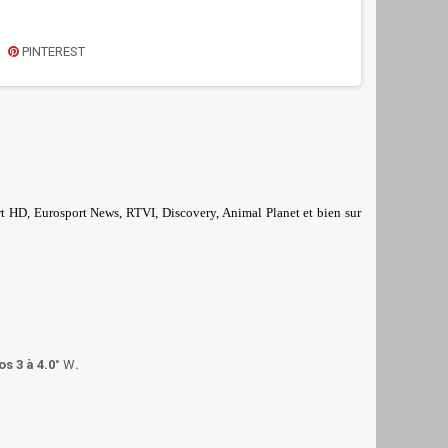
PINTEREST
t HD, Eurosport News, RTVI, Discovery, Animal Planet et bien sur
s 3 à 4.0
° W
.