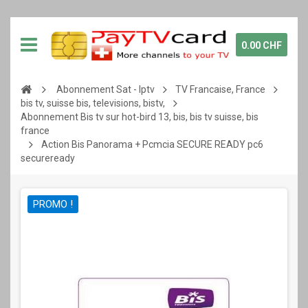
0.00 CHF
Abonnement Sat - Iptv
TV Francaise, France
bis tv, suisse bis, televisions, bistv,
Abonnement Bis tv sur hot-bird 13, bis, bis tv suisse, bis
france
Action Bis Panorama + Pcmcia SECURE READY pc6
secureready
PROMO !