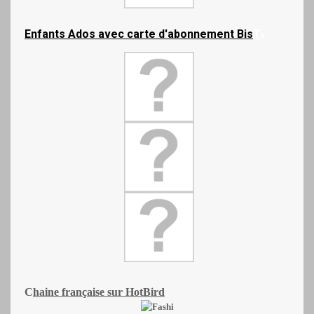
Enfants Ados avec carte d'abonnement Bis
T
V
C
haine française
sur HotBird