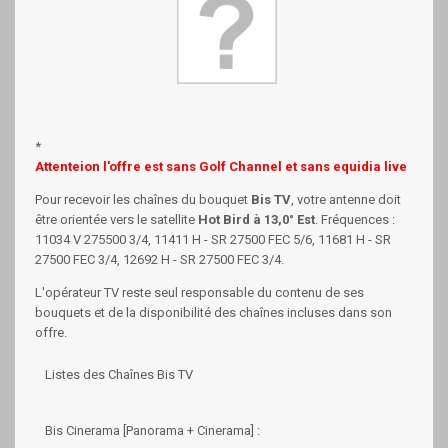
*
Attenteion l'offre est sans Golf Channel et sans equidia live
Pour recevoir les chaînes du bouquet
Bis TV
, votre antenne doit
être orientée vers le satellite
Hot Bird à 13,0° Est
. Fréquences :
11034 V 275500 3/4, 11411 H - SR 27500 FEC 5/6, 11681 H - SR
27500 FEC 3/4, 12692 H - SR 27500 FEC 3/4.
L'opérateur TV reste seul responsable du contenu de ses
bouquets et de la disponibilité des chaînes incluses dans son
offre.
Listes des Chaînes Bis TV
Bis Cinerama [Panorama + Cinerama] :