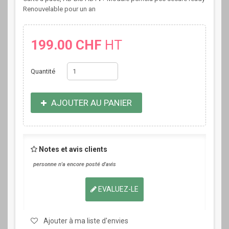
Renouvelable pour un an
199.00 CHF
HT
Quantité
AJOUTER AU PANIER
Notes et avis clients
personne n'a encore posté d'avis
EVALUEZ-LE
Ajouter à ma liste d'envies