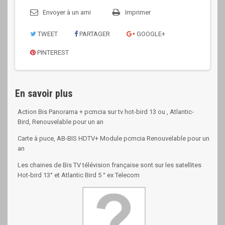
Envoyer à un ami
Imprimer
TWEET
PARTAGER
GOOGLE+
PINTEREST
En savoir plus
Action Bis Panorama + pcmcia sur tv hot-bird 13 ou , Atlantic-
Bird, Renouvelable pour un an
Carte à puce, AB-BIS HDTV+ Module pcmcia Renouvelable pour un
an
Les chaines de Bis TV télévision française sont sur les satellites
Hot-bird 13° et Atlantic Bird 5 ° ex Telecom