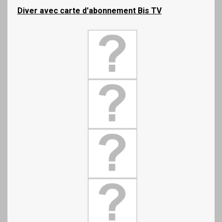
Diver
avec carte d'abonnement Bis TV