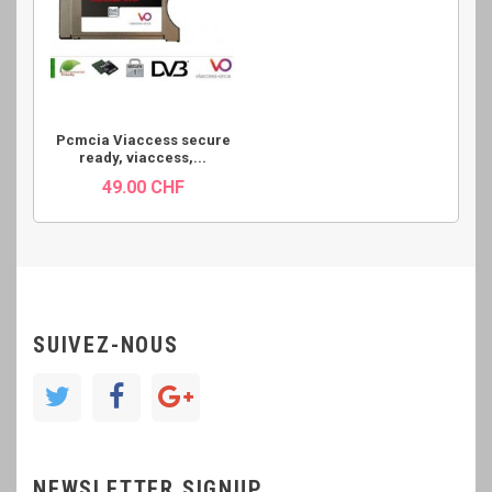
Pcmcia Viaccess secure
ready, viaccess,...
49.00 CHF
SUIVEZ-NOUS
NEWSLETTER SIGNUP