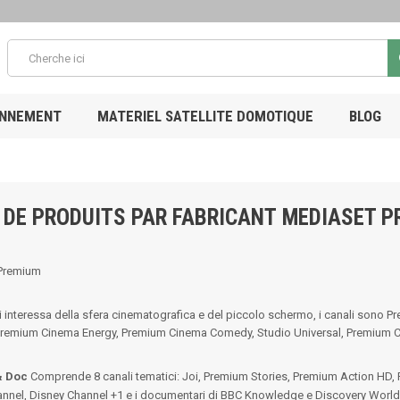
ONNEMENT
MATERIEL SATELLITE DOMOTIQUE
BLOG
 DE PRODUITS PAR FABRICANT MEDIASET 
Premium
i interessa della sfera cinematografica e del piccolo schermo, i canali son
Premium Cinema Energy, Premium Cinema Comedy, Studio Universal, Premium 
& Doc
Comprende 8 canali tematici: Joi, Premium Stories, Premium Action HD,
nnel, Disney Channel +1 e i documentari di BBC Knowledge e Discovery World