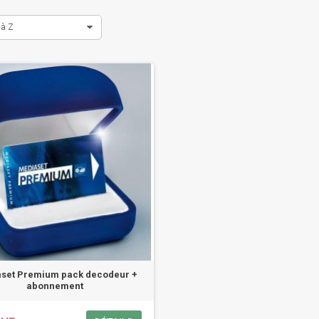
 à Z
set Premium pack decodeur +
abonnement