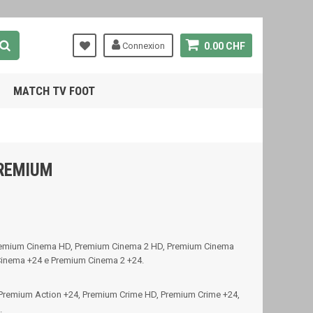
Connexion
0.00 CHF
MATCH TV FOOT
PREMIUM
o Premium Cinema HD, Premium Cinema 2 HD, Premium Cinema
Cinema +24 e Premium Cinema 2 +24.
 Premium Action +24, Premium Crime HD, Premium Crime +24,
.