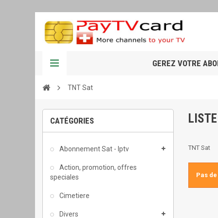
GEREZ VOTRE AB
TNT Sat
LISTE
CATÉGORIES
TNT Sat
Abonnement Sat - Iptv
Action, promotion, offres
Pas de 
speciales
Cimetiere
Divers