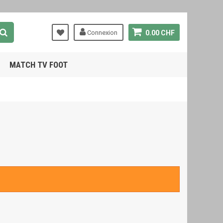
Connexion
0.00 CHF
MATCH TV FOOT