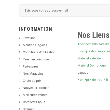
INFORMATION
Nos Liens
Livraison
Abonnements satellite 
Mentions légales
Blog question repons
Conditions d'utilisation
Matériel satellite
Paiement sécurisé
Materiel Domotique
Partenaires
Langue
Nos Magasins
*
en
*
pt *
de *
es *
fr
Chute de prix
Nouveaux Produits
Meilleures ventes
Contactez nous
Sitemap