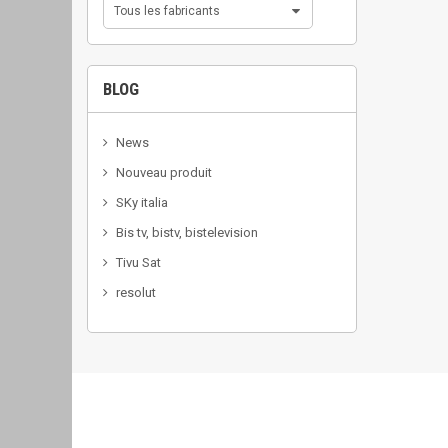
Tous les fabricants
BLOG
News
Nouveau produit
SKy italia
Bis tv, bistv, bistelevision
Tivu Sat
resolut