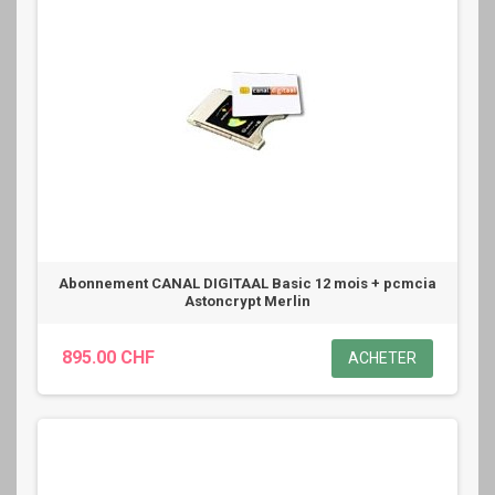
Abonnement CANAL DIGITAAL Basic 12 mois + pcmcia
Astoncrypt Merlin
895.00 CHF
ACHETER