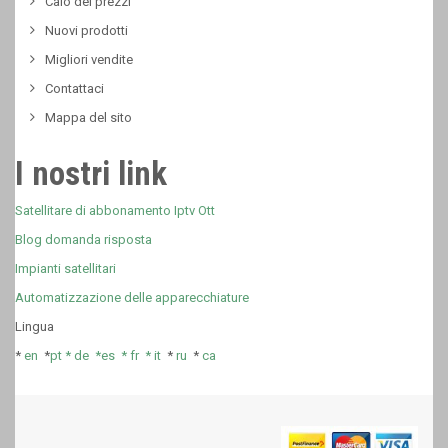
Calo dei prezzi
Nuovi prodotti
Migliori vendite
Contattaci
Mappa del sito
I nostri link
Satellitare di abbonamento Iptv Ott
Blog domanda risposta
Impianti satellitari
Automatizzazione delle apparecchiature
Lingua
*
en
*
pt *
de *
es *
fr
*
it
*
ru
*
ca