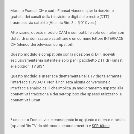
Modulo Fransat CI+ e carta Fransat viaccess per la ricezione
gratuita dei canali della televisione digitale terrestre (DTT)
trasmessi via satellite (Atlantic Bird 3 a 5,0° Ovest).
Attenzione, questo modulo CAM è compatibile solo con televisori
dotati di sintonizzatore satellitare e un comune lettore INTERFACE
CI+ (elenco dei televisori compatibili:
Questo modulo è compatibile con la ricezione di DTT ricevuti
esclusivamente via satellite e solo per il pacchetto DTT di Fransat
e le opzioni TV BIS*
Questo modulo si inserisce direttamente nella TV digitale tramite
l'interfaccia DVB-CI+. Non è richiesta alcuna conversione o
interfaccia analogica, il che implica un miglioramento rispetto alla
connettività tradizionale dei set-top box che spesso utilizzano la
connettività Scart.
* una carta Fransat viene consegnata in aggiunta a questo modulo
(opzioni Bis TV da abbonare separatamente) e
SFR Altice