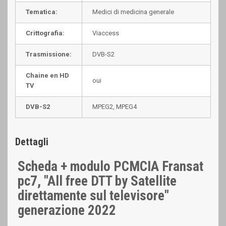
Tematica:
Medici di medicina generale
Crittografia:
Viaccess
Trasmissione:
DVB-S2
Chaine en HD
oui
TV
DVB-S2
MPEG2, MPEG4
Dettagli
Scheda + modulo PCMCIA Fransat
pc7, "All free DTT by Satellite
direttamente sul televisore"
generazione 2022