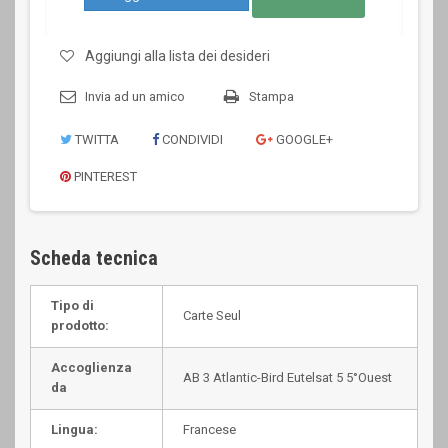
Aggiungi alla lista dei desideri
Invia ad un amico
Stampa
TWITTA
CONDIVIDI
GOOGLE+
PINTEREST
Scheda tecnica
Tipo di
Carte Seul
prodotto:
Accoglienza
AB 3 Atlantic-Bird Eutelsat 5 5°Ouest
da
Lingua:
Francese