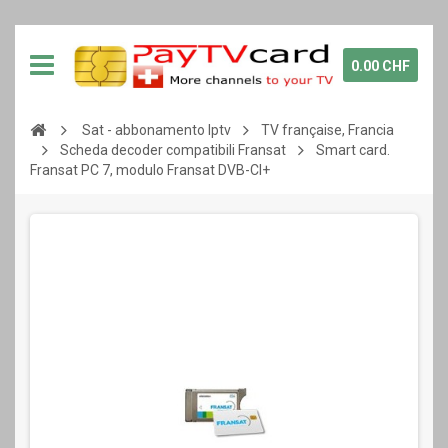
0.00 CHF
Sat - abbonamento Iptv
TV française, Francia
Scheda decoder compatibili Fransat
Smart card.
Fransat PC 7, modulo Fransat DVB-CI+