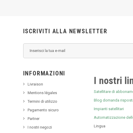
ISCRIVITI ALLA NEWSLETTER
INFORMAZIONI
I nostri li
Livraison
Satellitare di abboname
Mentions légales
Blog domanda rispost
Termini di utilizzo
Impianti satellitari
Pagamento sicuro
Automatizzazione dell
Partner
Lingua
I nostri negozi