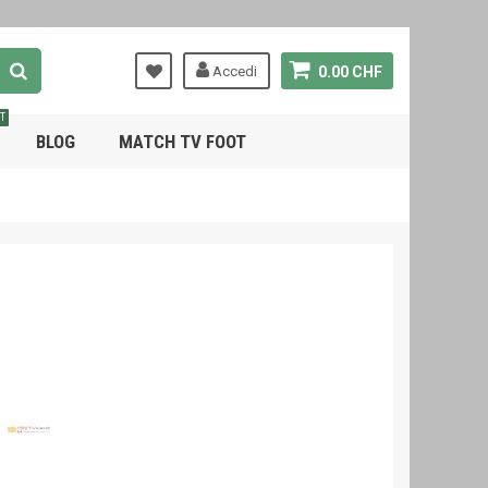
Accedi
0.00 CHF
T
BLOG
MATCH TV FOOT