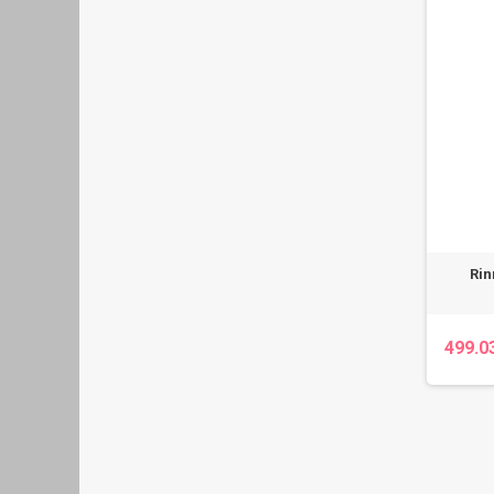
Rin
499.0