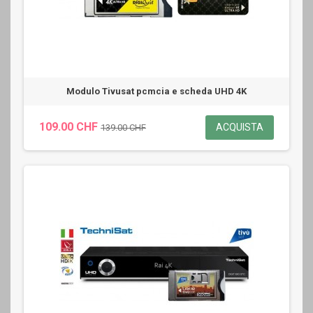
Modulo Tivusat pcmcia e scheda UHD 4K
109.00 CHF
ACQUISTA
139.00 CHF