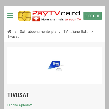
0.00 CHF
Sat - abbonamento Iptv
TV italiane, Italia
Tivusat
TIVUSAT
Ci sono 4 prodotti.