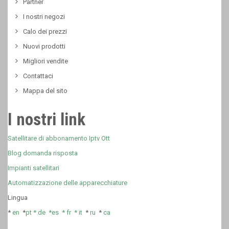
Partner
I nostri negozi
Calo dei prezzi
Nuovi prodotti
Migliori vendite
Contattaci
Mappa del sito
I nostri link
Satellitare di abbonamento Iptv Ott
Blog domanda risposta
Impianti satellitari
Automatizzazione delle apparecchiature
Lingua
*
en
*
pt *
de *
es *
fr
*
it
*
ru
*
ca