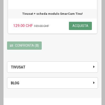
Tivusat + scheda modulo SmarCam Tivu!
129.00 CHF
ACQUISTA
159.00 CHF
CONFRONTA
(
0
)
TIVUSAT
BLOG