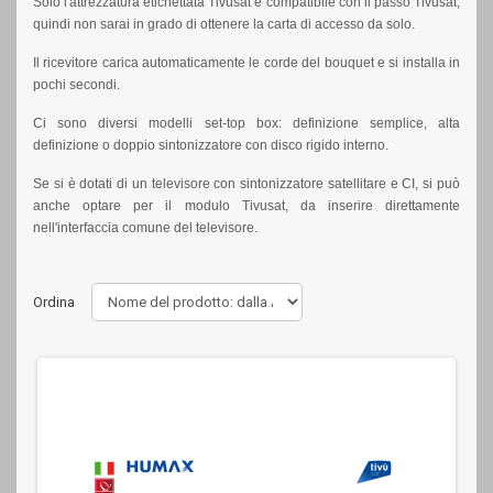
Solo l'attrezzatura etichettata Tivùsat è compatibile con il passo Tivusat,
quindi non sarai in grado di ottenere la carta di accesso da solo.
Il ricevitore carica automaticamente le corde del bouquet e si installa in
pochi secondi.
Ci sono diversi modelli set-top box: definizione semplice, alta
definizione o doppio sintonizzatore con disco rigido interno.
Se si è dotati di un televisore con sintonizzatore satellitare e CI, si può
anche optare per il modulo Tivusat, da inserire direttamente
nell'interfaccia comune del televisore.
Ordina