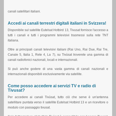
canali satellitari italiani.
Accedi ai canali terrestri digitali italiani in Svizzera!
Disponibile sul satellite Eutelsat Hotbird 13, Tivusat fornisce l'accesso a
tutti i canali e tutti i programmi televisivi trasmessi sulla rete TNT
italiana.
Oltre ai principali canali televisivi italiani (Rai Uno, Rai Due, Rai Tre,
Canale 5, Italia 1, Rete 4, La 7), su Tivùsat troverete una gamma di
canali radiofonici nazionali, locali e internazionali.
Si può anche godere di una vasta gamma di canali nazionali e
internazionali disponibili esclusivamente via satellite.
Come posso accedere ai servizi TV e radio di
Tivusat?
Per accedere ai canali Tivùsat, tutto ciò che serve è un'antenna
satellitare puntata verso il satellite Eutelsat Hotbird 13 e un ricevitore o
modulo con passaggio tivusat.