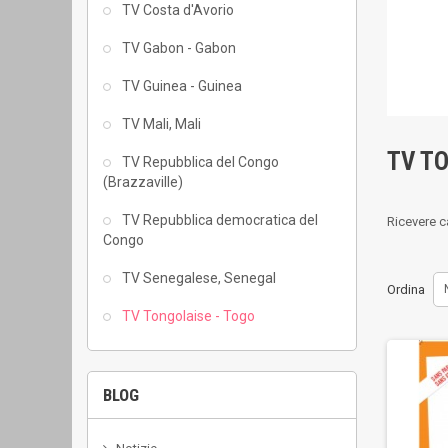
TV Costa d'Avorio
TV Gabon - Gabon
TV Guinea - Guinea
TV Mali, Mali
TV T
TV Repubblica del Congo
(Brazzaville)
TV Repubblica democratica del
Ricevere ca
Congo
TV Senegalese, Senegal
Ordina
TV Tongolaise - Togo
BLOG