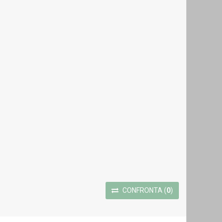
CONFRONTA
(
0
)