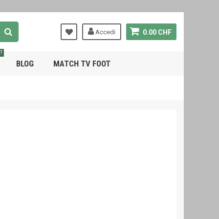
Accedi
0.00 CHF
T
BLOG
MATCH TV FOOT