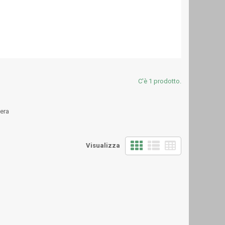
C'è 1 prodotto.
zera
Visualizza