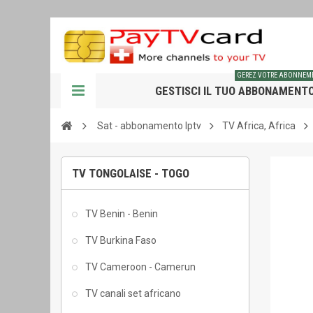
GEREZ VOTRE ABONNEM
GESTISCI IL TUO ABBONAMENT
Sat - abbonamento Iptv
TV Africa, Africa
TV TONGOLAISE - TOGO
TV Benin - Benin
TV Burkina Faso
TV Cameroon - Camerun
TV canali set africano