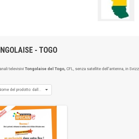
ONGOLAISE - TOGO
nali televisivi
Tongolaise del Togo,
CFL, senza satellite dell'antenna, in Sviz
Nome del prodotto: dalla A alla Z