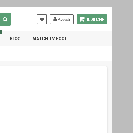
Accedi
0.00 CHF
T
BLOG
MATCH TV FOOT