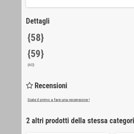
Dettagli
{58}
{59}
{60}
Recensioni
Siate il primo a fare una recensione !
2 altri prodotti della stessa categor