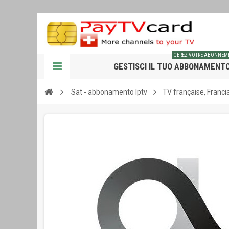
GEREZ VOTRE ABONNEM
GESTISCI IL TUO ABBONAMENT
Sat - abbonamento Iptv
TV française, Franci