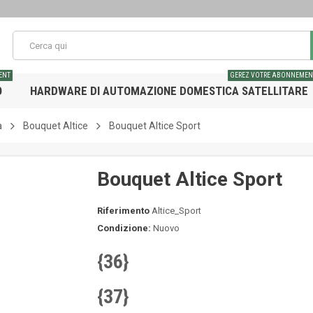
ENT
GEREZ VOTRE ABONNEMEN
O
HARDWARE DI AUTOMAZIONE DOMESTICA SATELLITARE
a
Bouquet Altice
Bouquet Altice Sport
Bouquet Altice Sport
Riferimento
Altice_Sport
Condizione:
Nuovo
{36}
{37}