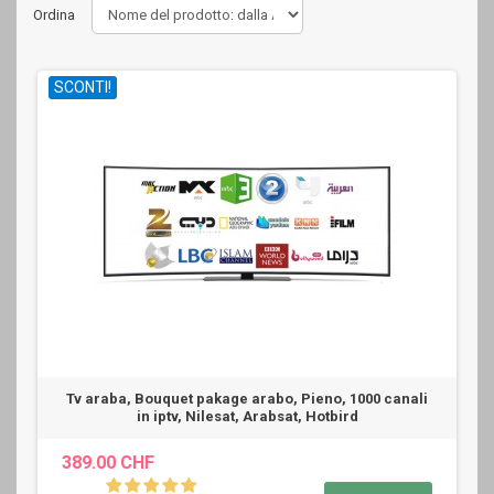
Ordina
SCONTI!
Tv araba, Bouquet pakage arabo, Pieno, 1000 canali
in iptv, Nilesat, Arabsat, Hotbird
389.00 CHF