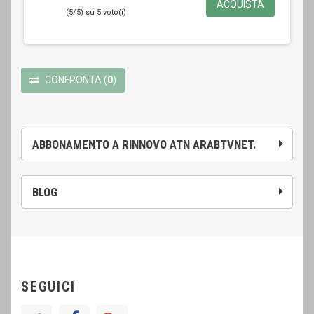
ACQUISTA
(5/5) su 5 voto(i)
CONFRONTA
(
0
)
ABBONAMENTO A RINNOVO ATN ARABTVNET.
BLOG
SEGUICI