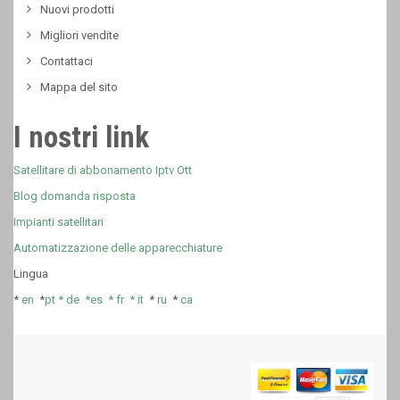
Nuovi prodotti
Migliori vendite
Contattaci
Mappa del sito
I nostri link
Satellitare di abbonamento Iptv Ott
Blog domanda risposta
Impianti satellitari
Automatizzazione delle apparecchiature
Lingua
*
en
*
pt *
de *
es *
fr
*
it
*
ru
*
ca