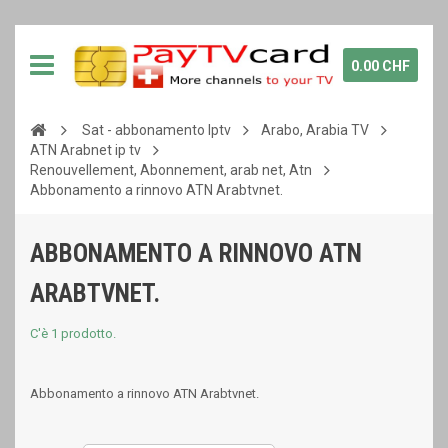
0.00 CHF
Sat - abbonamento Iptv
Arabo, Arabia TV
ATN Arabnet ip tv
Renouvellement, Abonnement, arab net, Atn
Abbonamento a rinnovo ATN Arabtvnet.
ABBONAMENTO A RINNOVO ATN
ARABTVNET.
C'è 1 prodotto.
Abbonamento a rinnovo ATN Arabtvnet.