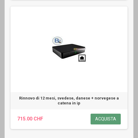
Rinnovo di 12 mesi, svedese, danese + norvegese a
catena in ip
715.00 CHF
ACQUISTA