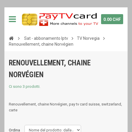
0.00 CHF
Sat - abbonamento Iptv
TV Norvegia
Renouvellement, chaine Norvégien
RENOUVELLEMENT, CHAINE
NORVÉGIEN
Ci sono 3 prodotti.
Renouvellement, chaine Norvégien, pay tv card suisse, switzerland,
carte
Ordina