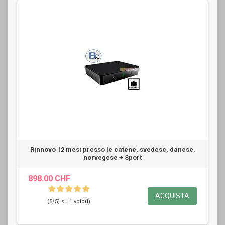
Rinnovo 12 mesi presso le catene, svedese, danese,
norvegese + Sport
898.00 CHF
ACQUISTA
(5/5) su 1 voto(i)