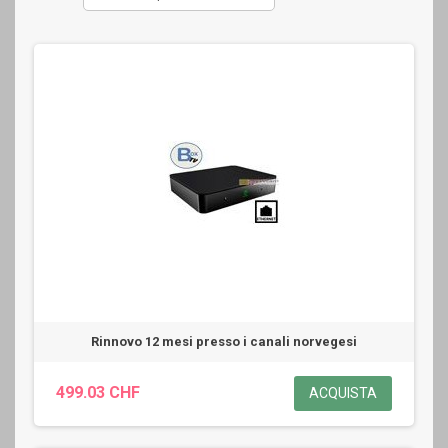
Rinnovo 12 mesi presso i canali norvegesi
499.03 CHF
ACQUISTA