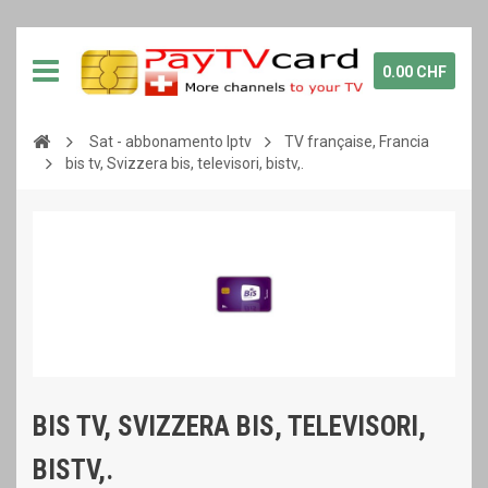
0.00 CHF
Sat - abbonamento Iptv
TV française, Francia
bis tv, Svizzera bis, televisori, bistv,.
BIS TV, SVIZZERA BIS, TELEVISORI,
BISTV,.