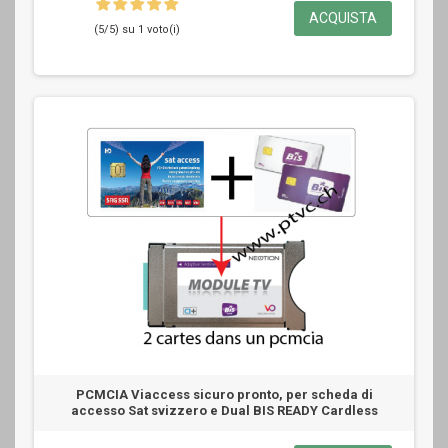
ACQUISTA
(5/5) su 1 voto(i)
PCMCIA Viaccess sicuro pronto, per scheda di
accesso Sat svizzero e Dual BIS READY Cardless