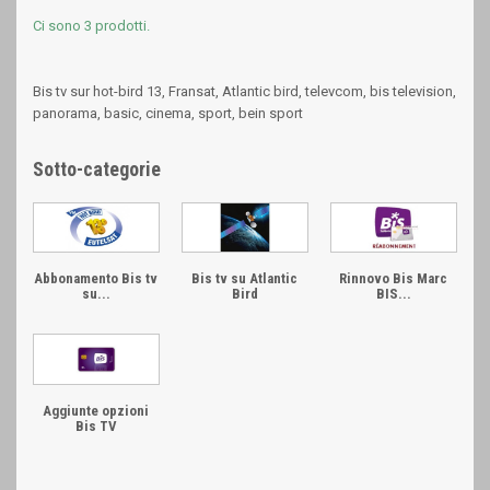
Ci sono 3 prodotti.
Bis tv sur hot-bird 13, Fransat, Atlantic bird, televcom, bis television,
panorama, basic, cinema, sport, bein sport
Sotto-categorie
Abbonamento Bis tv
Bis tv su Atlantic
Rinnovo Bis Marc
su...
Bird
BIS...
Aggiunte opzioni
Bis TV