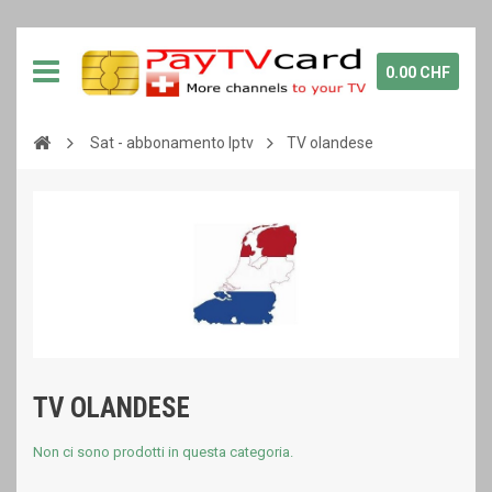
0.00 CHF
Sat - abbonamento Iptv
TV olandese
TV OLANDESE
Non ci sono prodotti in questa categoria.