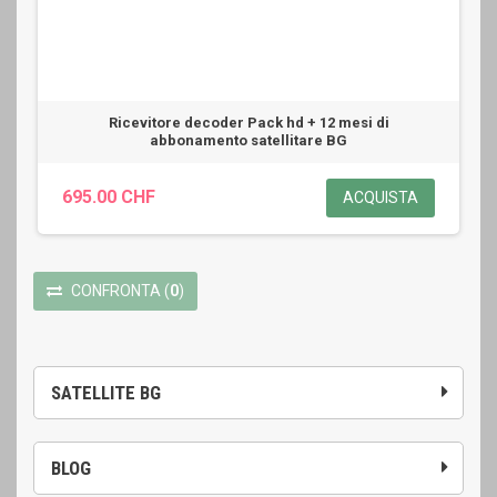
Ricevitore decoder Pack hd + 12 mesi di
abbonamento satellitare BG
695.00 CHF
ACQUISTA
CONFRONTA
(
0
)
SATELLITE BG
BLOG