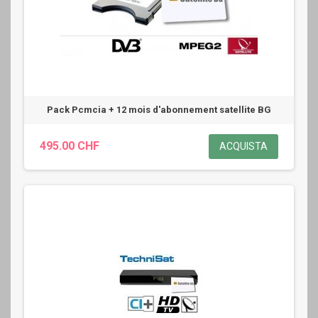
Pack Pcmcia + 12 mois d'abonnement satellite BG
495.00 CHF
ACQUISTA