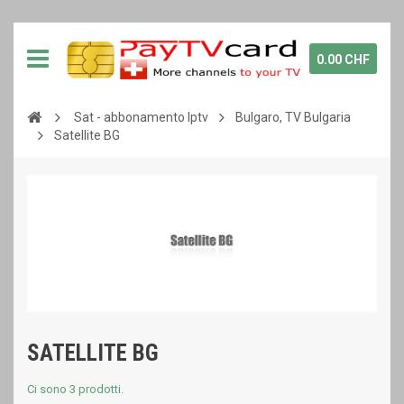
0.00 CHF
Sat - abbonamento Iptv
Bulgaro, TV Bulgaria
Satellite BG
SATELLITE BG
Ci sono 3 prodotti.