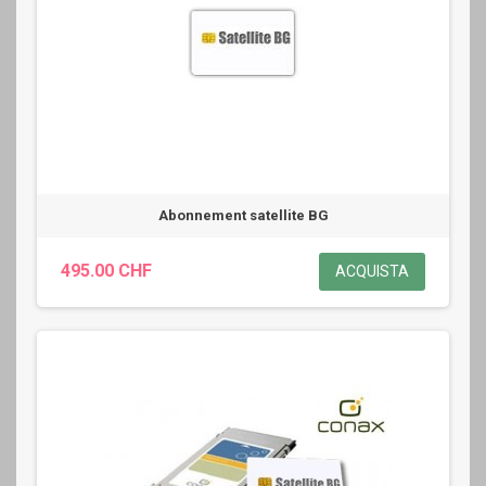
Abonnement satellite BG
495.00 CHF
ACQUISTA