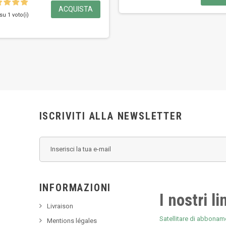
ACQUISTA
su 1 voto(i)
ISCRIVITI ALLA NEWSLETTER
INFORMAZIONI
I nostri li
Livraison
Satellitare di abboname
Mentions légales