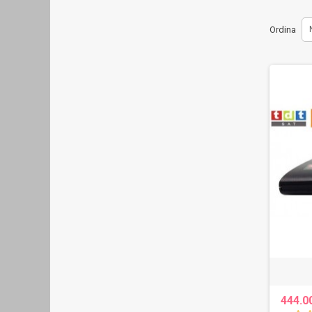
Ordina
444.0