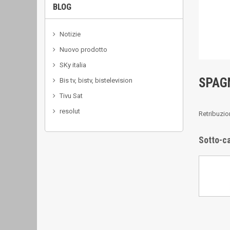
BLOG
Notizie
Nuovo prodotto
SKy italia
SPAG
Bis tv, bistv, bistelevision
Tivu Sat
resolut
Retribuzio
Sotto-c