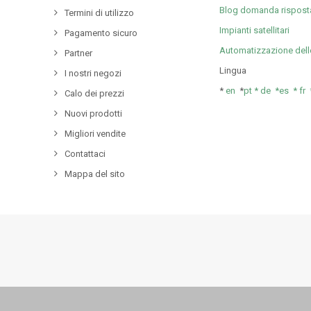
Blog domanda rispost
Termini di utilizzo
Impianti satellitari
Pagamento sicuro
Automatizzazione dell
Partner
Lingua
I nostri negozi
*
en
*
pt *
de *
es *
fr
Calo dei prezzi
Nuovi prodotti
Migliori vendite
Contattaci
Mappa del sito