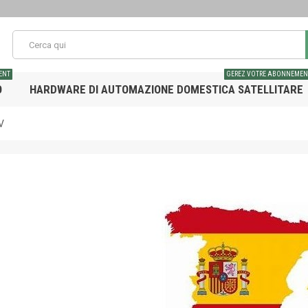
ENT
GEREZ VOTRE ABONNEMEN
O
HARDWARE DI AUTOMAZIONE DOMESTICA SATELLITARE
V