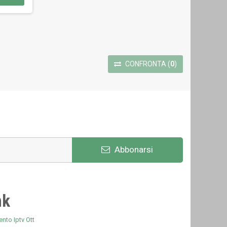
CONFRONTA
(
0
)
Abbonarsi
nk
nto Iptv Ott