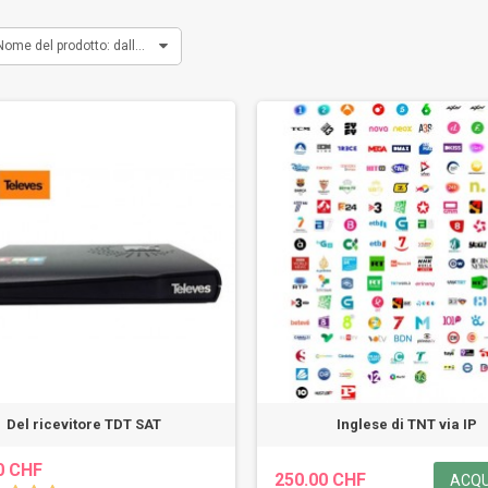
Nome del prodotto: dalla A alla Z
Del ricevitore TDT SAT
Inglese di TNT via IP
0 CHF
250.00 CHF
ACQU