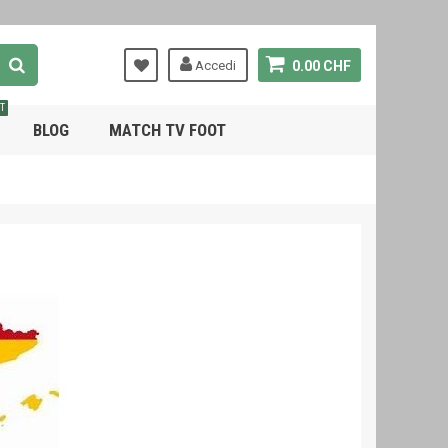
Accedi
0.00 CHF
T
BLOG
MATCH TV FOOT