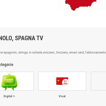
NOLO, SPAGNA TV
ne spagnolo, stringa, tv scheda svizzero, Svizzera, smart card, l'abbonamento 
ategorie
Digital +.
Visat