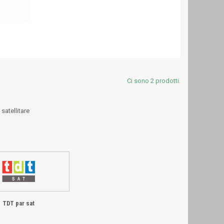
Ci sono 2 prodotti.
satellitare
TDT par sat