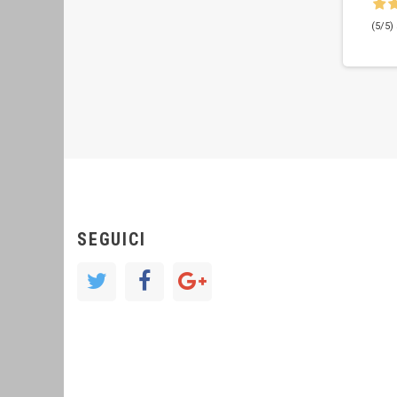
(5/5) 
SEGUICI