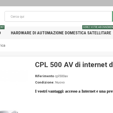
ENT
GEREZ VOTRE ABONNEMEN
O
HARDWARE DI AUTOMAZIONE DOMESTICA SATELLITARE
rica
CPL 500 AV di internet d
Riferimento
cpl500av
Condizione:
Nuovo
I vostri vantaggi: accesso a Internet e una pre