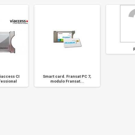
access CI
Smart card. Fransat PC 7,
essional
modulo Fransat...