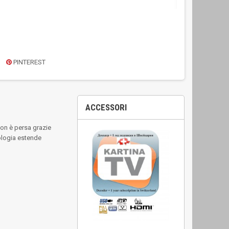
PINTEREST
ACCESSORI
non è persa grazie
nologia estende