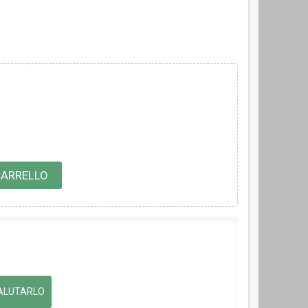
CARRELLO
ALUTARLO