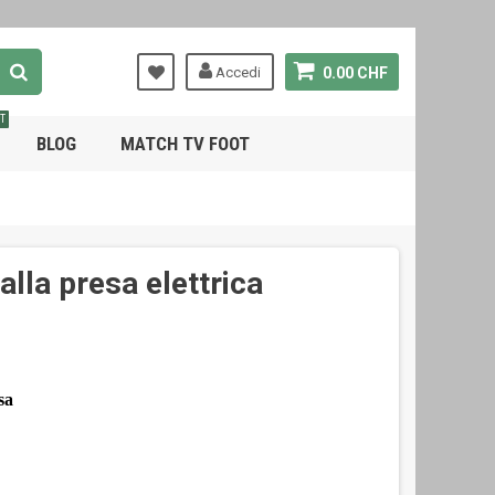
Accedi
0.00 CHF
T
BLOG
MATCH TV FOOT
alla presa elettrica
sa