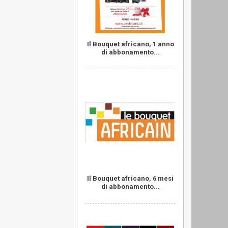
Il Bouquet africano, 1 anno
di abbonamento...
Il Bouquet africano, 6 mesi
di abbonamento...