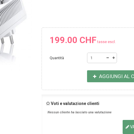
199.00 CHF
tasse escl.
Quantità
AGGIUNGI AL 
Voti e valutazione clienti
Nessun cliente ha lasciato una valutazione
V