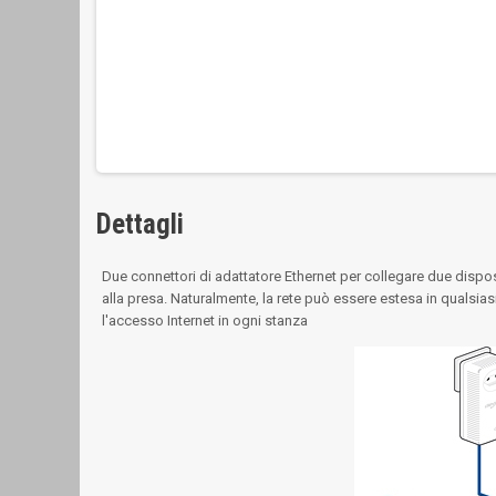
Dettagli
Due connettori di adattatore Ethernet per collegare due disposi
alla presa. Naturalmente, la rete può essere estesa in qualsia
l'accesso Internet in ogni stanza