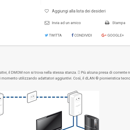
Aggiungi alla lista dei desideri
Invia ad un amico
Stampa
TWITTA
CONDIVIDI
GOOGLE+
tivi, il DMOM non si trova nella stessa stanza.  Più alcuna presa di corrente 
si momento utilizzando adattatori aggiuntivi. Così, il dLAN ® pionieristica tec