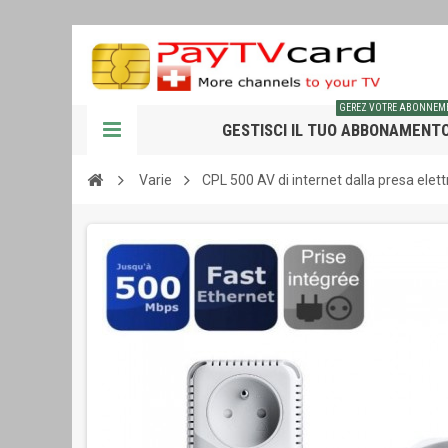
GEREZ VOTRE ABONNEM
GESTISCI IL TUO ABBONAMENT
Varie
CPL 500 AV di internet dalla presa elett