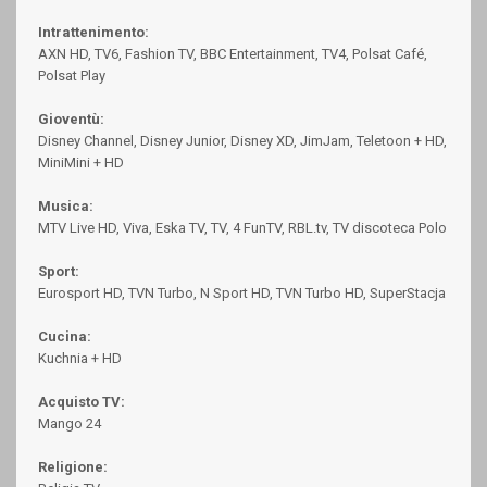
Intrattenimento:
AXN HD, TV6, Fashion TV, BBC Entertainment, TV4, Polsat Café,
Polsat Play
Gioventù:
Disney Channel, Disney Junior, Disney XD, JimJam, Teletoon + HD,
MiniMini + HD
Musica:
MTV Live HD, Viva, Eska TV, TV, 4 FunTV, RBL.tv, TV discoteca Polo
Sport:
Eurosport HD, TVN Turbo, N Sport HD, TVN Turbo HD, SuperStacja
Cucina:
Kuchnia + HD
Acquisto TV:
Mango 24
Religione: