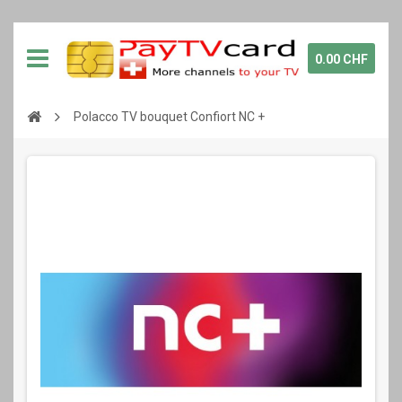
0.00 CHF
Polacco TV bouquet Confiort NC +