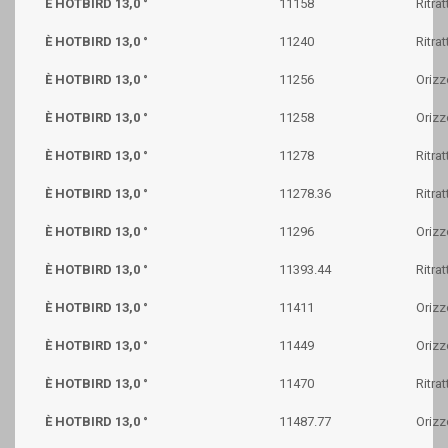
È HOTBIRD 13,0 °
11158
Ritrat
È HOTBIRD 13,0 °
11240
Ritrat
È HOTBIRD 13,0 °
11256
Orizz
È HOTBIRD 13,0 °
11258
Orizz
È HOTBIRD 13,0 °
11278
Ritrat
È HOTBIRD 13,0 °
11278.36
Ritrat
È HOTBIRD 13,0 °
11296
Orizz
È HOTBIRD 13,0 °
11393.44
Ritrat
È HOTBIRD 13,0 °
11411
Orizz
È HOTBIRD 13,0 °
11449
Orizz
È HOTBIRD 13,0 °
11470
Ritrat
È HOTBIRD 13,0 °
11487.77
Orizz