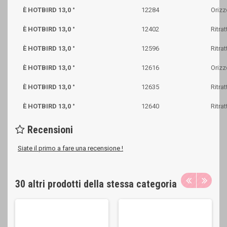
È HOTBIRD 13,0 °
12284
Orizz
È HOTBIRD 13,0 °
12402
Ritrat
È HOTBIRD 13,0 °
12596
Ritrat
È HOTBIRD 13,0 °
12616
Orizz
È HOTBIRD 13,0 °
12635
Ritrat
È HOTBIRD 13,0 °
12640
Ritrat
Recensioni
Siate il primo a fare una recensione !
30 altri prodotti della stessa categoria