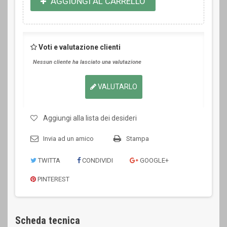
AGGIUNGI AL CARRELLO
Voti e valutazione clienti
Nessun cliente ha lasciato una valutazione
VALUTARLO
Aggiungi alla lista dei desideri
Invia ad un amico
Stampa
TWITTA
CONDIVIDI
GOOGLE+
PINTEREST
Scheda tecnica