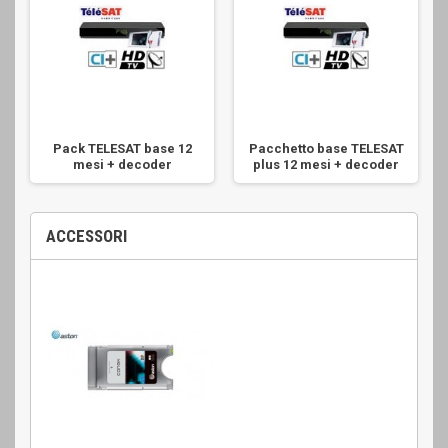
Pack TELESAT base 12
Pacchetto base TELESAT
v
mesi + decoder
plus 12 mesi + decoder
ACCESSORI