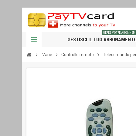
GEREZ VOTRE ABONNEM
GESTISCI IL TUO ABBONAMENT
Varie
Controllo remoto
Telecomando per 