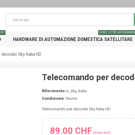
ENT
GEREZ VOTRE ABONNEMEN
O
HARDWARE DI AUTOMAZIONE DOMESTICA SATELLITARE
decoder Sky Italia HD
Telecomando per decode
Riferimento
rc_sky_italia
Condizione:
Nuovo
Telecomando per decoder Sky Italia HD
89.00 CHF
tasse escl.