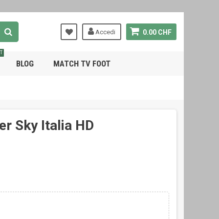
Accedi
0.00 CHF
T
BLOG
MATCH TV FOOT
r Sky Italia HD