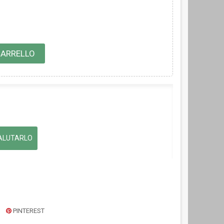
CARRELLO
ALUTARLO
PINTEREST