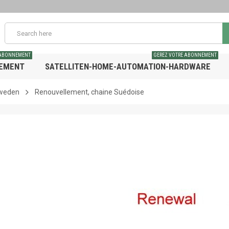
 ABONNEMENT
GEREZ VOTRE ABONNEMENT
NEMENT
SATELLITEN-HOME-AUTOMATION-HARDWARE
hweden
Renouvellement, chaine Suédoise