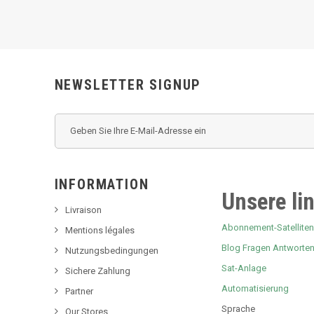
NEWSLETTER SIGNUP
INFORMATION
Unsere li
Livraison
Abonnement-Satelliten 
Mentions légales
Blog Fragen Antworte
Nutzungsbedingungen
Sat-Anlage
Sichere Zahlung
Automatisierung
Partner
Sprache
Our Stores