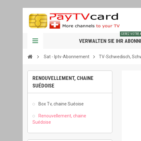
GEREZ VOTRE
VERWALTEN SIE IHR ABON
Sat - Iptv-Abonnement
TV-Schwedisch, Sc
RENOUVELLEMENT, CHAINE
SUÉDOISE
Box Tv, chaine Suéoise
Renouvellement, chaine
Suédoise