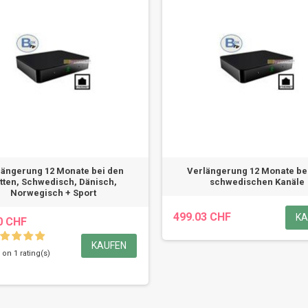
längerung 12 Monate bei den
Verlängerung 12 Monate be
tten, Schwedisch, Dänisch,
schwedischen Kanäle
Norwegisch + Sport
499.03 CHF
KA
0 CHF
KAUFEN
 on 1 rating(s)