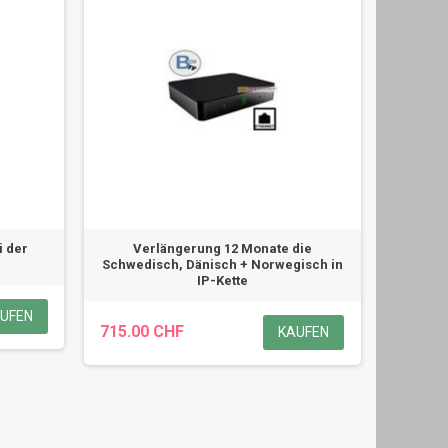
i der
Verlängerung 12 Monate die
Schwedisch, Dänisch + Norwegisch in
IP-Kette
UFEN
715.00 CHF
KAUFEN