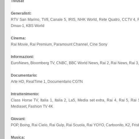
Tivusat
Generalisti:
RTV San Marino, TV8, Canale 5, IRIS, NHK World, Rete Quatro, CCTV 4,
Dmax-1, KBS World
Cinema:
Rai Movie, Rai Premium, Paramount Channel, Cine Sony
Informazioni:
EuroNews, Bloomberg TV, CNBC, BBC World News, Rai 2, Rai News, Rai 3, 
Documentario:
Arte HD, RealTime 1, Documentario CGTN
Intrattenimento:
Class Horse TV, Italia 1, Italia 2, La5, Media set extra, Rai 4, Rai 5, R
Mediaset, Fashion TV 4K
Giovani:
POP, Boing, Rai Cielo, Rai Gulp, Rai Scuola, Rai YOYO, Cartoonito, K2, Fri
Musica: