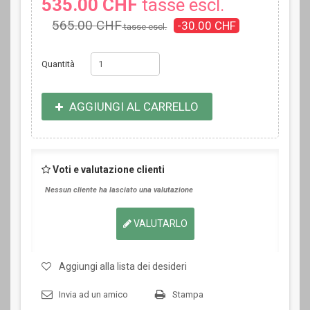
535.00 CHF
tasse escl.
565.00 CHF
-30.00 CHF
tasse escl.
Quantità
AGGIUNGI AL CARRELLO
Voti e valutazione clienti
Nessun cliente ha lasciato una valutazione
VALUTARLO
Aggiungi alla lista dei desideri
Invia ad un amico
Stampa