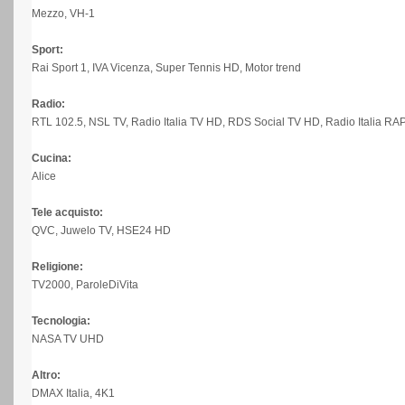
Mezzo, VH-1
Sport:
Rai Sport 1, IVA Vicenza, Super Tennis HD, Motor trend
Radio:
RTL 102.5, NSL TV, Radio Italia TV HD, RDS Social TV HD, Radio Italia RA
Cucina:
Alice
Tele acquisto:
QVC, Juwelo TV, HSE24 HD
Religione:
TV2000, ParoleDiVita
Tecnologia:
NASA TV UHD
Altro:
DMAX Italia, 4K1