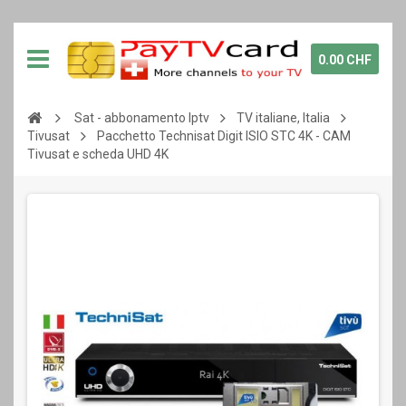
0.00 CHF
Sat - abbonamento Iptv
TV italiane, Italia
Tivusat
Pacchetto Technisat Digit ISIO STC 4K - CAM
Tivusat e scheda UHD 4K