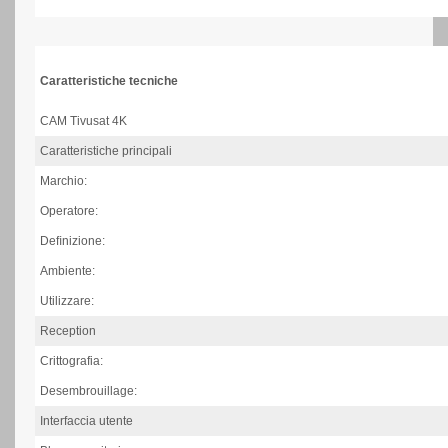
Caratteristiche tecniche
CAM Tivusat 4K
Caratteristiche principali
Marchio:
Operatore:
Deﬁnizione:
Ambiente:
Utilizzare:
Reception
Crittografia:
Desembrouillage:
Interfaccia utente