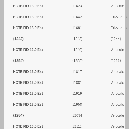
HOTBIRD 13.0 Est
11623
Verticale
HOTBIRD 13.0 Est
11642
Orizzontale
HOTBIRD 13.0 Est
11681
Orizzontale
{1242}
{1243}
{1244}
HOTBIRD 13.0 Est
{1249}
Verticale
{1254}
{1255}
{1256}
HOTBIRD 13.0 Est
11817
Verticale
HOTBIRD 13.0 Est
11881
Verticale
HOTBIRD 13.0 Est
11919
Verticale
HOTBIRD 13.0 Est
11958
Verticale
{1284}
12034
Verticale
HOTBIRD 13.0 Est
12111
Verticale