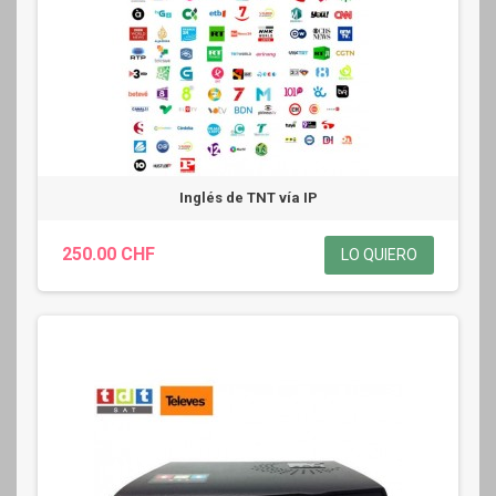
Inglés de TNT vía IP
250.00 CHF
LO QUIERO