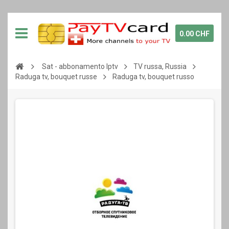
0.00 CHF
Sat - abbonamento Iptv
TV russa, Russia
Raduga tv, bouquet russe
Raduga tv, bouquet russo