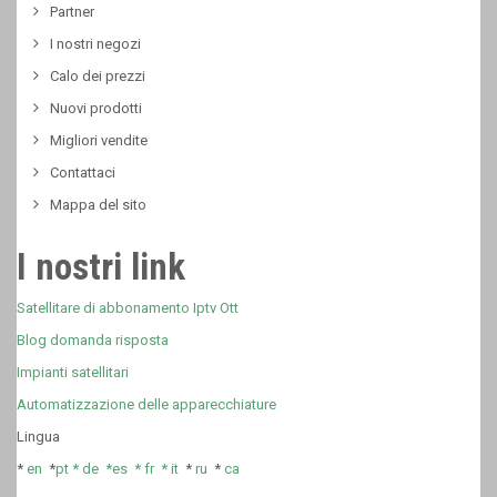
Partner
I nostri negozi
Calo dei prezzi
Nuovi prodotti
Migliori vendite
Contattaci
Mappa del sito
I nostri link
Satellitare di abbonamento Iptv Ott
Blog domanda risposta
Impianti satellitari
Automatizzazione delle apparecchiature
Lingua
*
en
*
pt *
de *
es *
fr
*
it
*
ru
*
ca