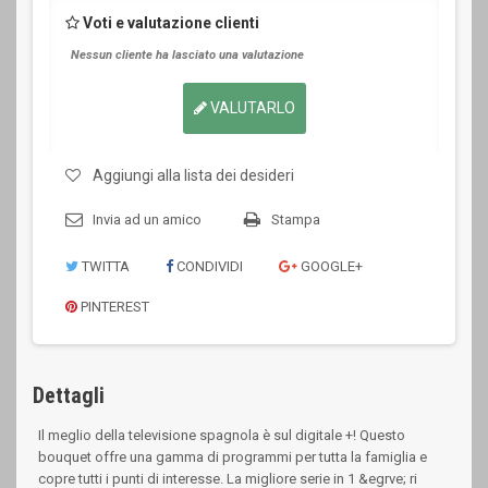
Voti e valutazione clienti
Nessun cliente ha lasciato una valutazione
VALUTARLO
Aggiungi alla lista dei desideri
Invia ad un amico
Stampa
TWITTA
CONDIVIDI
GOOGLE+
PINTEREST
Dettagli
Il meglio della televisione spagnola è sul digitale +! Questo
bouquet offre una gamma di programmi per tutta la famiglia e
copre tutti i punti di interesse. La migliore serie in 1 &egrve; ri