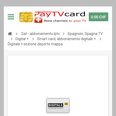
0.00 CHF
Sat - abbonamento Iptv
Spagnolo, Spagna TV
Digital +.
Smart card, abbonamento digitale +.
Digitale + sezione deporte mappa