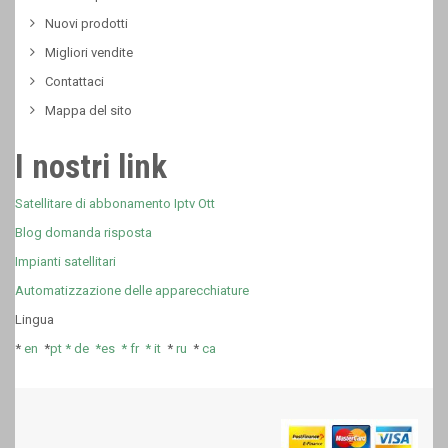
Nuovi prodotti
Migliori vendite
Contattaci
Mappa del sito
I nostri link
Satellitare di abbonamento Iptv Ott
Blog domanda risposta
Impianti satellitari
Automatizzazione delle apparecchiature
Lingua
*
en
*
pt *
de *
es *
fr
*
it
*
ru
*
ca