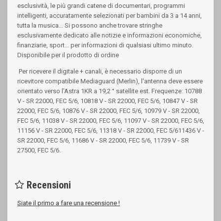
esclusività, le più grandi catene di documentari, programmi
intelligenti, accuratamente selezionati per bambini da 3 a 14 anni,
tutta la musica... Si possono anche trovare stringhe
esclusivamente dedicato alle notizie e informazioni economiche,
finanziarie, sport... per informazioni di qualsiasi ultimo minuto.
Disponibile per il prodotto di ordine
Per ricevere il digitale + canali, è necessario disporre di un
ricevitore compatibile Mediaguard (Merlin), l'antenna deve essere
orientato verso l'Astra 1KR a 19,2 ° satellite est. Frequenze: 10788
V - SR 22000, FEC 5/6, 10818 V - SR 22000, FEC 5/6, 10847 V - SR
22000, FEC 5/6, 10876 V - SR 22000, FEC 5/6, 10979 V - SR 22000,
FEC 5/6, 11038 V - SR 22000, FEC 5/6, 11097 V - SR 22000, FEC 5/6,
11156 V - SR 22000, FEC 5/6, 11318 V - SR 22000, FEC 5/611436 V -
SR 22000, FEC 5/6, 11686 V - SR 22000, FEC 5/6, 11739 V - SR
27500, FEC 5/6.
Recensioni
Siate il primo a fare una recensione !