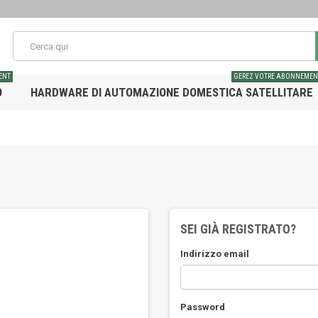
ENT
GEREZ VOTRE ABONNEMEN
O
HARDWARE DI AUTOMAZIONE DOMESTICA SATELLITARE
SEI GIÀ REGISTRATO?
Indirizzo email
Password