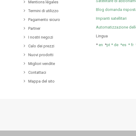
Satellitare di abboname
Mentions légales
Blog domanda rispost
Termini di utilizzo
Impianti satellitari
Pagamento sicuro
Automatizzazione dell
Partner
Lingua
I nostri negozi
*
en
*
pt *
de *
es *
fr
Calo dei prezzi
Nuovi prodotti
Migliori vendite
Contattaci
Mappa del sito