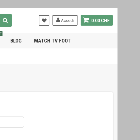
Accedi
0.00 CHF
T
BLOG
MATCH TV FOOT