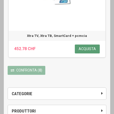
Xtra TV, Xtra ТВ, SmartCard + pcmcia
452.78 CHF
ACQUISTA
CONFRONTA
(
0
)
CATEGORIE
PRODUTTORI