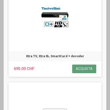
Xtra TV, Xtra tb, SmartCard + decoder
695.00 CHF
ACQUISTA