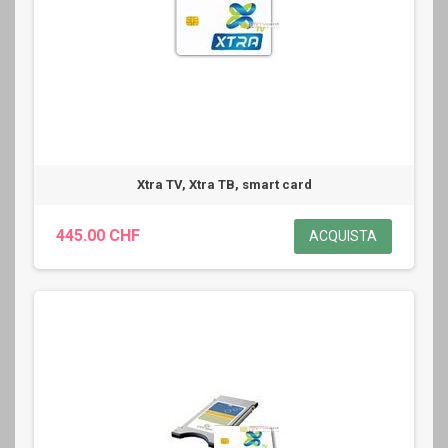
Xtra TV, Xtra ТВ, smart card
445.00 CHF
ACQUISTA