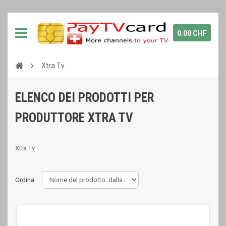
0.00 CHF
Xtra Tv
ELENCO DEI PRODOTTI PER
PRODUTTORE XTRA TV
Xtra Tv
Ordina