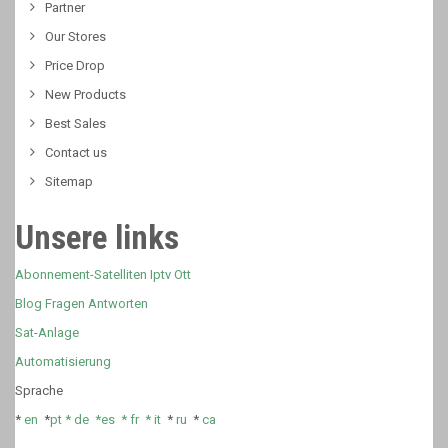
Partner
Our Stores
Price Drop
New Products
Best Sales
Contact us
Sitemap
Unsere links
Abonnement-Satelliten Iptv Ott
Blog Fragen Antworten
Sat-Anlage
Automatisierung
Sprache
*
en
*
pt *
de *
es *
fr
*
it
*
ru
*
ca