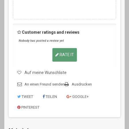
Customer ratings and reviews
Nobody has posted a review yet
RATE IT
Auf meine Wunschliste
An einen Freund senden
Ausdrucken
TWEET
TEILEN
GOOGLE+
PINTEREST