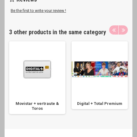
Be the first to write your review !
3 other products in the same category
Movistar + vertraute &
Digital + Total Premium
Toros