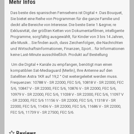
Mehr Infos
Das beste des spanischen Fernsehens ist Digital +. Das Bouquet,
Sie bietet eine Reihe von Programmen für die ganze Familie und
deckt alle Bereiche von Interesse. Die beste Serie 1 &egrve; re
Exklusivität, der größten Ketten von Dokumentarfilmen, intelligente
Programme, sorgfältig ausgewählt, für Kinder von 3 bis 14 Jahren,
alle Musik... Sie finden auch, dass Zeichenfolgen, die Nachrichten
und Wirtschaftsinformationen, Finanzen, Sport... für Informationen
keine Last-Minute ausschließlich. Produkt auf Bestellung
Um die Digital + Kanäle zu empfangen, benötigt man einen
kompatiblen Sat-Mediaguard (Merlin), Ihre Antenne auf den
Satelliten Astra 1KR auf 19,2 ° Ost weitergeleitet werden muss.
Frequenzen: 10788 V - SR 22000, FEC 5/6, 10818 V - SR 22000, FEC
5/6, 10847 V - SR 22000, FEC 5/6, 10876 V - SR 22000, FEC 5/6,
10979 V - SR 22000, FEC 5/6, 11038 V - SR 22000, FEC 5/6, 11097 V
- SR 22000, FEC 5/6 11156 V - SR 22000, FEC 5/6, 11318 V - SR
22000, FEC 5/6, 11436 V - SR 22000, FEC 5/6, 11686 V - SR 22000,
FEC 5/6, 11739 V - SR 27500, FEC 5/6.
Reviews