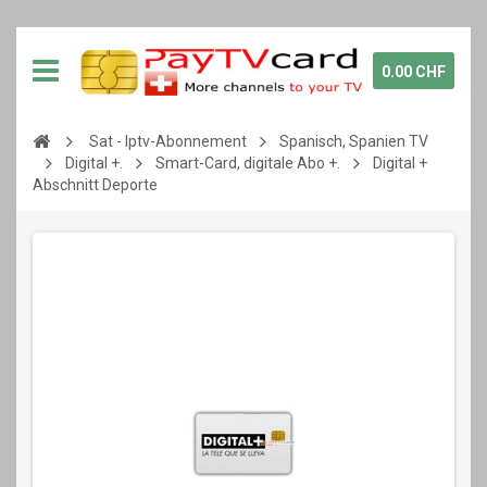
0.00 CHF
Sat - Iptv-Abonnement
Spanisch, Spanien TV
Digital +.
Smart-Card, digitale Abo +.
Digital +
Abschnitt Deporte