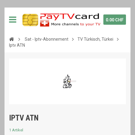
0.00 CHF
Sat - Iptv-Abonnement
TV Türkisch, Türkei
Iptv ATN
IPTV ATN
1 Artikel