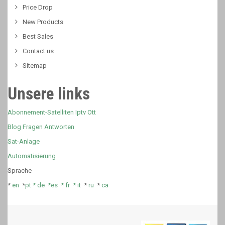
Price Drop
New Products
Best Sales
Contact us
Sitemap
Unsere links
Abonnement-Satelliten Iptv Ott
Blog Fragen Antworten
Sat-Anlage
Automatisierung
Sprache
*
en
*
pt *
de *
es *
fr
*
it
*
ru
*
ca