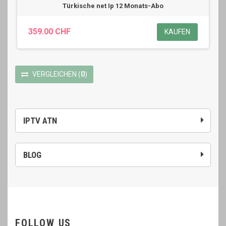
Türkische net Ip 12 Monats-Abo
359.00 CHF
KAUFEN
VERGLEICHEN
(
0
)
IPTV ATN
BLOG
FOLLOW US