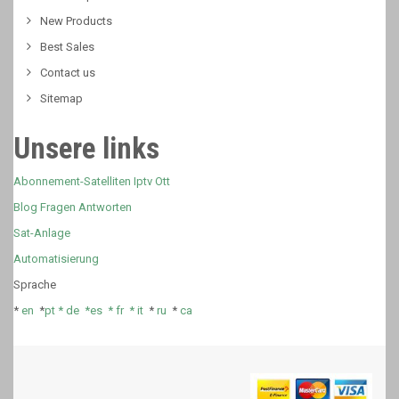
New Products
Best Sales
Contact us
Sitemap
Unsere links
Abonnement-Satelliten Iptv Ott
Blog Fragen Antworten
Sat-Anlage
Automatisierung
Sprache
*
en
*
pt *
de *
es *
fr
*
it
*
ru
*
ca