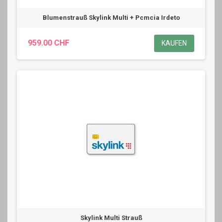
Blumenstrauß Skylink Multi + Pcmcia Irdeto
959.00 CHF
KAUFEN
Skylink Multi Strauß