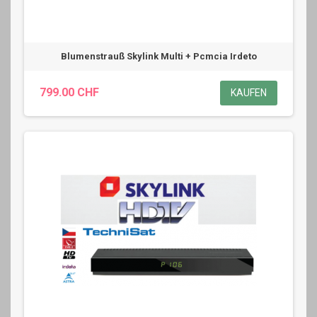
Blumenstrauß Skylink Multi + Pcmcia Irdeto
799.00 CHF
KAUFEN