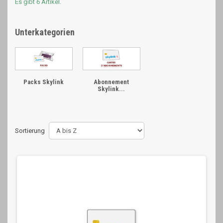
Es gibt 6 Artikel.
Unterkategorien
Packs Skylink
Abonnement
Skylink...
Sortierung