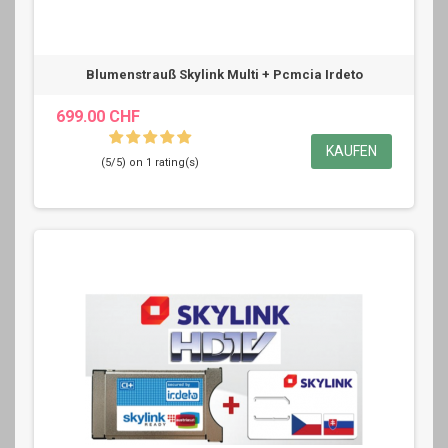
Blumenstrauß Skylink Multi + Pcmcia Irdeto
699.00 CHF
KAUFEN
(5/5) on 1 rating(s)