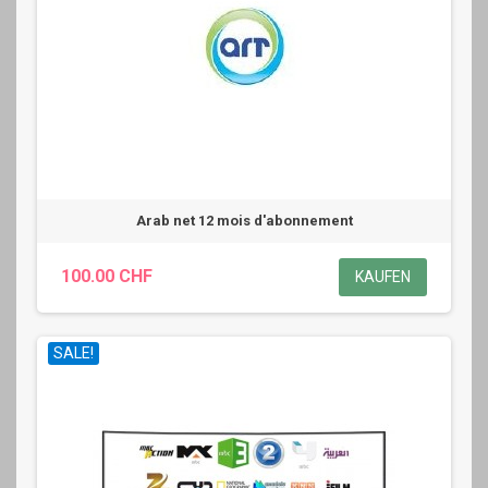
Arab net 12 mois d'abonnement
100.00 CHF
KAUFEN
SALE!