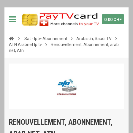
0.00 CHF
Sat - Iptv-Abonnement
Arabisch, Saudi TV
ATN Arabnet Ip tv
Renouvellement, Abonnement, arab
net, Atn
RENOUVELLEMENT, ABONNEMENT,