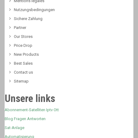
Mentions légales
Nutzungsbedingungen
Sichere Zahlung
Partner
Our Stores
Price Drop
New Products
Best Sales
Contact us
Sitemap
Unsere links
Abonnement-Satelliten Iptv Ott
Blog Fragen Antworten
Sat-Anlage
Automatisierung