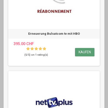
Erneuerung Bulsatcom tv mit HBO
395.00 CHF
KAUFEN
(5/5) on 1 rating(s)