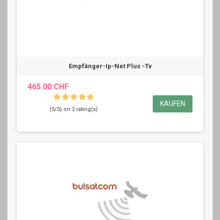
Empfänger-Ip-Net Plus -Tv
465.00 CHF
KAUFEN
(5/5) on 2 rating(s)