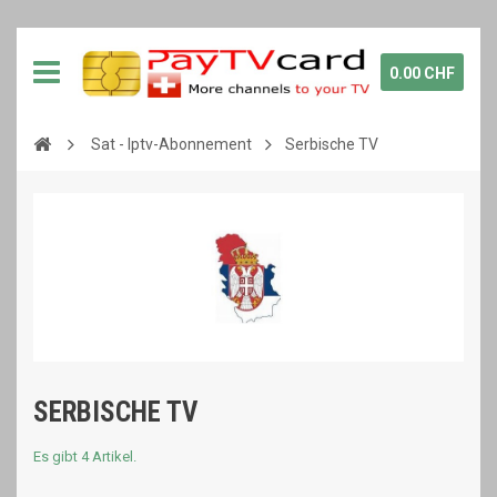
0.00 CHF
Sat - Iptv-Abonnement
Serbische TV
SERBISCHE TV
Es gibt 4 Artikel.