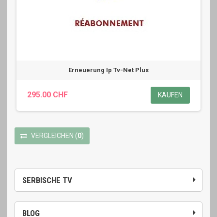
Erneuerung Ip Tv-Net Plus
295.00 CHF
KAUFEN
VERGLEICHEN
(
0
)
SERBISCHE TV
BLOG