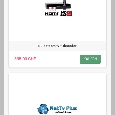
Bulsatcom tv + decoder
395.00 CHF
KAUFEN