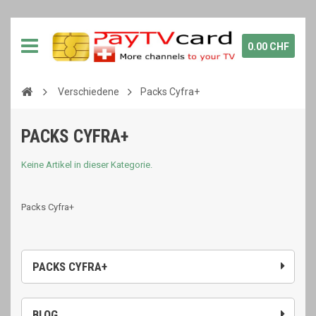
0.00 CHF
Verschiedene
Packs Cyfra+
PACKS CYFRA+
Keine Artikel in dieser Kategorie.
Packs Cyfra+
PACKS CYFRA+
BLOG