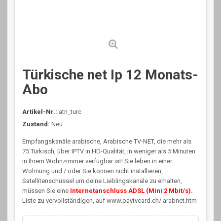
Türkische net Ip 12 Monats-
Abo
Artikel-Nr.:
atn_turc
Zustand:
Neu
Empfangskanäle arabische, Arabische TV-NET, die mehr als
75 Türkisch, über IPTV in HD-Qualität, in weniger als 5 Minuten
in Ihrem Wohnzimmer verfügbar ist! Sie leben in einer
Wohnung und / oder Sie können nicht installieren,
Satellitenschüssel um deine Lieblingskanäle zu erhalten,
müssen Sie eine
Internetanschluss ADSL (Mini 2 Mbit/s).
Liste zu vervollständigen, auf www.paytvcard.ch/ arabnet.htm