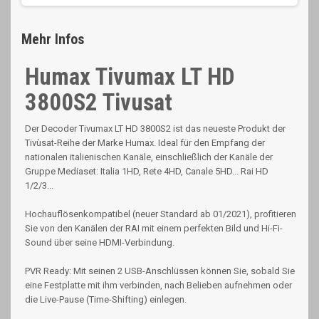
Mehr Infos
Humax Tivumax LT HD
3800S2 Tivusat
Der Decoder Tivumax LT HD 3800S2 ist das neueste Produkt der
Tivùsat-Reihe der Marke Humax. Ideal für den Empfang der
nationalen italienischen Kanäle, einschließlich der Kanäle der
Gruppe Mediaset: Italia 1HD, Rete 4HD, Canale 5HD... Rai HD
1/2/3...
Hochauflösenkompatibel (neuer Standard ab 01/2021), profitieren
Sie von den Kanälen der RAI mit einem perfekten Bild und Hi-Fi-
Sound über seine HDMI-Verbindung.
PVR Ready: Mit seinen 2 USB-Anschlüssen können Sie, sobald Sie
eine Festplatte mit ihm verbinden, nach Belieben aufnehmen oder
die Live-Pause (Time-Shifting) einlegen.