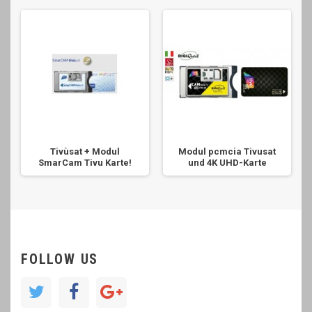
Tivùsat + Modul
Modul pcmcia Tivusat
SmarCam Tivu Karte!
und 4K UHD-Karte
FOLLOW US