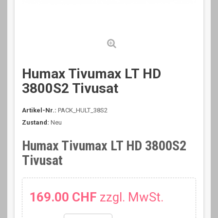
Humax Tivumax LT HD
3800S2 Tivusat
Artikel-Nr.:
PACK_HULT_38S2
Zustand:
Neu
Humax Tivumax LT HD 3800S2
Tivusat
169.00 CHF
zzgl. MwSt.