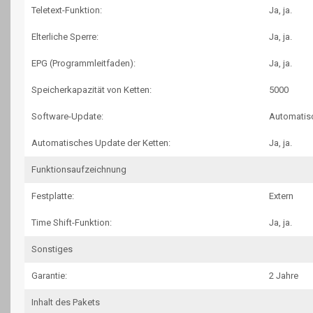
Teletext-Funktion:
Ja, ja.
Elterliche Sperre:
Ja, ja.
EPG (Programmleitfaden):
Ja, ja.
Speicherkapazität von Ketten:
5000
Software-Update:
Automatis
Automatisches Update der Ketten:
Ja, ja.
Funktionsaufzeichnung
Festplatte:
Extern
Time Shift-Funktion:
Ja, ja.
Sonstiges
Garantie:
2 Jahre
Inhalt des Pakets