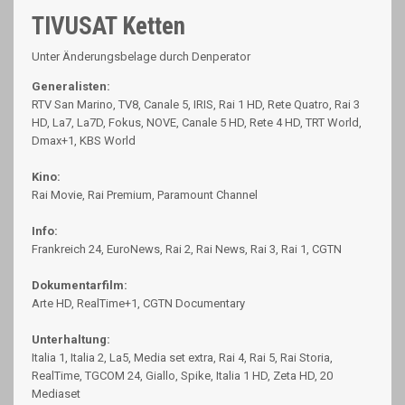
TIVUSAT Ketten
Unter Änderungsbelage durch Denperator
Generalisten:
RTV San Marino, TV8, Canale 5, IRIS, Rai 1 HD, Rete Quatro, Rai 3
HD, La7, La7D, Fokus, NOVE, Canale 5 HD, Rete 4 HD, TRT World,
Dmax+1, KBS World
Kino:
Rai Movie, Rai Premium, Paramount Channel
Info:
Frankreich 24, EuroNews, Rai 2, Rai News, Rai 3, Rai 1, CGTN
Dokumentarfilm:
Arte HD, RealTime+1, CGTN Documentary
Unterhaltung:
Italia 1, Italia 2, La5, Media set extra, Rai 4, Rai 5, Rai Storia,
RealTime, TGCOM 24, Giallo, Spike, Italia 1 HD, Zeta HD, 20
Mediaset