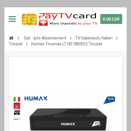
0.00 CHF
Sat - Iptv-Abonnement
TV Italienisch, Italien
Tivusat
Humax Tivumax LT HD 3800S2 Tivusat