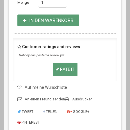
Menge
IN DEN WARENKORB
Customer ratings and reviews
Nobody has posted a review yet
RATE IT
Auf meine Wunschliste
An einen Freund senden
Ausdrucken
TWEET
TEILEN
GOOGLE+
PINTEREST