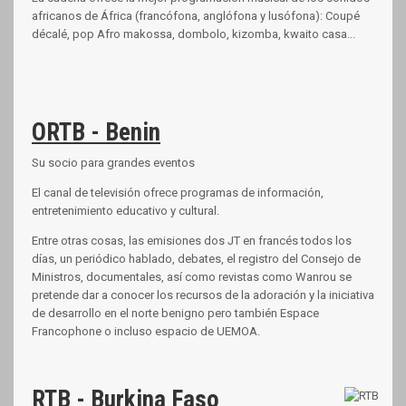
africanos de África (francófona, anglófona y lusófona): Coupé
décalé, pop Afro makossa, dombolo, kizomba, kwaito casa...
ORTB - Benin
Su socio para grandes eventos
El canal de televisión ofrece programas de información,
entretenimiento educativo y cultural.
Entre otras cosas, las emisiones dos JT en francés todos los
días, un periódico hablado, debates, el registro del Consejo de
Ministros, documentales, así como revistas como Wanrou se
pretende dar a conocer los recursos de la adoración y la iniciativa
de desarrollo en el norte benigno pero también Espace
Francophone o incluso espacio de UEMOA.
RTB - Burkina Faso