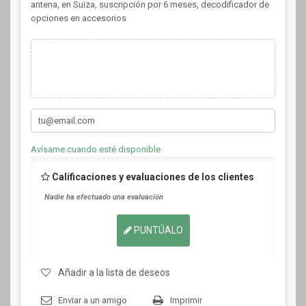
antena, en Suiza, suscripción por 6 meses, decodificador de
opciones en accesorios
Avísame cuando esté disponible
Calificaciones y evaluaciones de los clientes
Nadie ha efectuado una evaluación
PUNTÚALO
Añadir a la lista de deseos
Enviar a un amigo
Imprimir