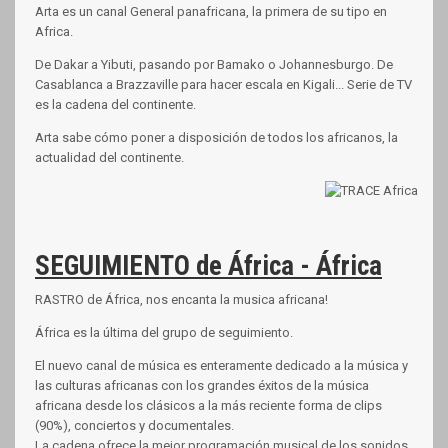
Arta es un canal General panafricana, la primera de su tipo en
Africa.
De Dakar a Yibuti, pasando por Bamako o Johannesburgo. De
Casablanca a Brazzaville para hacer escala en Kigali... Serie de TV
es la cadena del continente.
Arta sabe cómo poner a disposición de todos los africanos, la
actualidad del continente.
SEGUIMIENTO de África - África
RASTRO de África, nos encanta la musica africana!
África es la última del grupo de seguimiento.
El nuevo canal de música es enteramente dedicado a la música y
las culturas africanas con los grandes éxitos de la música
africana desde los clásicos a la más reciente forma de clips
(90%), conciertos y documentales.
La cadena ofrece la mejor programación musical de los sonidos