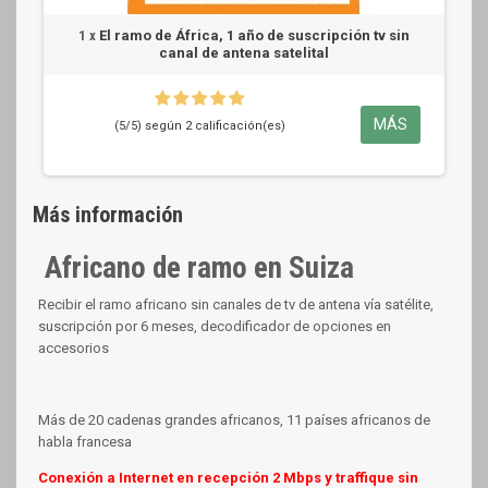
1 x
El ramo de África, 1 año de suscripción tv sin
canal de antena satelital
MÁS
(5/5) según 2 calificación(es)
Más información
Africano de ramo en Suiza
Recibir el ramo africano sin canales de tv de antena vía satélite,
suscripción por 6 meses, decodificador de opciones en
accesorios
Más de 20 cadenas grandes africanos, 11 países africanos de
habla francesa
Conexión a Internet en recepción 2 Mbps y traffique sin