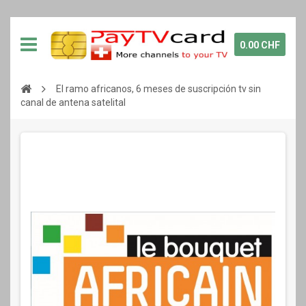
0.00 CHF
El ramo africanos, 6 meses de suscripción tv sin
canal de antena satelital