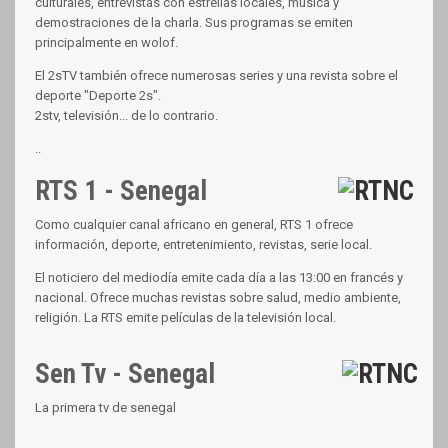
culturales, entrevistas con estrellas locales, música y
demostraciones de la charla. Sus programas se emiten
principalmente en wolof.
El 2sTV también ofrece numerosas series y una revista sobre el
deporte "Deporte 2s".
2stv, televisión... de lo contrario.
..
RTS 1 - Senegal
Como cualquier canal africano en general, RTS 1 ofrece
información, deporte, entretenimiento, revistas, serie local.
El noticiero del mediodía emite cada día a las 13:00 en francés y
nacional. Ofrece muchas revistas sobre salud, medio ambiente,
religión. La RTS emite películas de la televisión local.
Sen Tv - Senegal
La primera tv de senegal