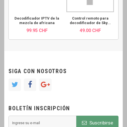
Decodificador IPTV de la
Control remoto para
mezcla de africana
decodificador de Sky...
99.95 CHF
49.00 CHF
SIGA CON NOSOTROS
BOLETÍN INSCRIPCIÓN
Suscribirse