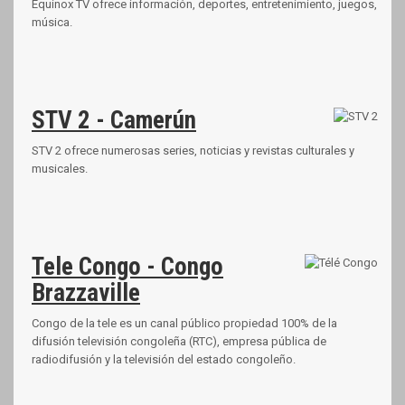
Equinox TV ofrece información, deportes, entretenimiento, juegos,
música.
STV 2 - Camerún
STV 2 ofrece numerosas series, noticias y revistas culturales y
musicales.
Tele Congo - Congo
Brazzaville
Congo de la tele es un canal público propiedad 100% de la
difusión televisión congoleña (RTC), empresa pública de
radiodifusión y la televisión del estado congoleño.