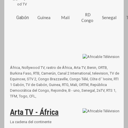
RD
Gabón
Guinea
Malí
Senegal
Congo
África, Nollywood TV, rastro de África, Arta TV, Benin, ORTB,
Burkina Faso, RTB, Camerún, Canal 2 International, television, TV de
Equinoxe, STV 2, Congo Brazzaville, Congo Télé, Côte d ' Ivoire, RTI
1 Gabón, TV de Gabón, Guinea, RTG, Mali, ORTM, República
Democrática del Congo, Rejoindre, B - uno, Senegal, 2sTV, RTS 1,
TFM, Togo, CFL,
Arta TV - África
La cadena del continente