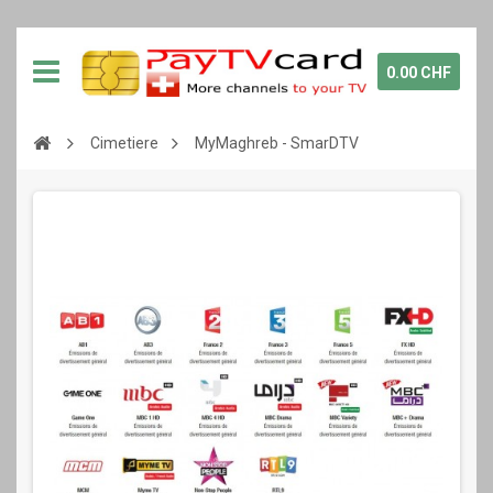
0.00 CHF
Cimetiere
MyMaghreb - SmarDTV