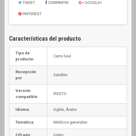
TWEET
COMPARTIR
GOOGLE+
PINTEREST
Características del producto
Tipo de
Carte Seul
producto:
Recepción
Satellite
por
Versión
IRDETO
compatible:
Idioma:
Inglés, Árabe
Temática:
Médicos generales
Cifrado:
Irdeto