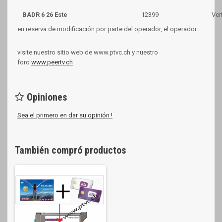
BADR 6 26 Este
12399
Ver
en reserva de modificación por parte del operador, el operador
visite nuestro sitio web de www.ptvc.ch y nuestro
foro
www.peertv.ch
Opiniones
Sea el primero en dar su opinión !
También compró productos