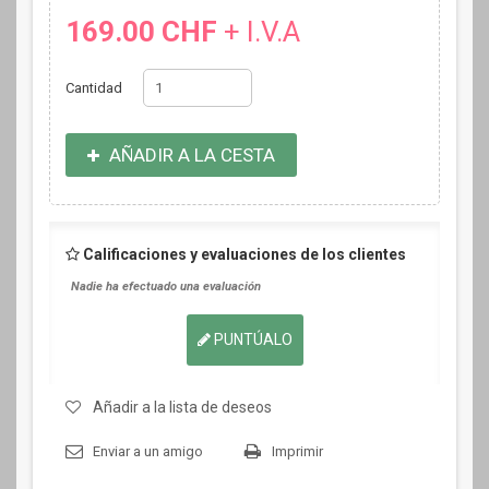
169.00 CHF
+ I.V.A
Cantidad
AÑADIR A LA CESTA
Calificaciones y evaluaciones de los clientes
Nadie ha efectuado una evaluación
PUNTÚALO
Añadir a la lista de deseos
Enviar a un amigo
Imprimir