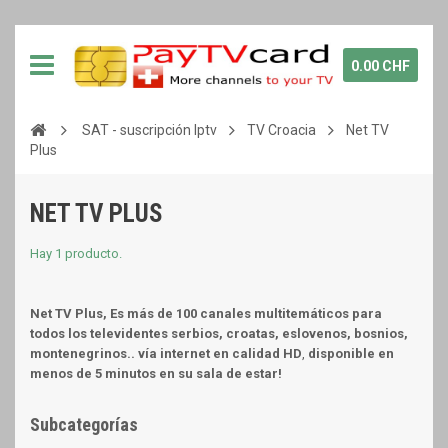
0.00 CHF
SAT - suscripción Iptv
TV Croacia
Net TV
Plus
NET TV PLUS
Hay 1 producto.
Net TV Plus,
Es más de 100 canales multitemáticos para
todos los televidentes serbios, croatas, eslovenos, bosnios,
montenegrinos.. vía internet en calidad HD
,
disponible en
menos de 5 minutos en su sala de estar!
Subcategorías