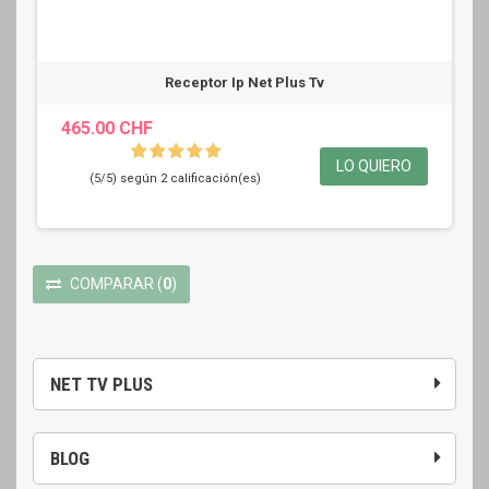
Receptor Ip Net Plus Tv
465.00 CHF
LO QUIERO
(5/5) según 2 calificación(es)
COMPARAR
(
0
)
NET TV PLUS
BLOG