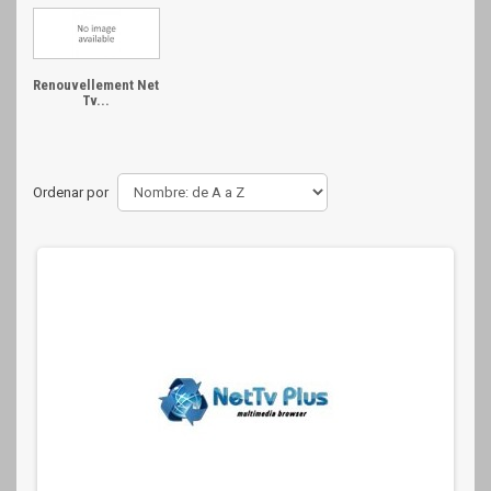
Renouvellement Net
Tv...
Ordenar por